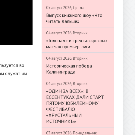
05 август 2026, Среда
Выпуск книжного шоу «Что
читать дальше»
04 август 2026, Вторник
«Голепад» в трёх воскресных
матчах премьер-лиги
04 август 2026, Вторник
Историческая победа
льзуется во
Калининграда
том служат им
04 август 2026, Вторник
«ОДИН ЗА ВСЕХ»: В
ЕССЕНТУКАХ ДАЛИ СТАРТ
ПЯТОМУ ЮБИЛЕЙНОМУ
ФЕСТИВАЛЮ
«ХРУСТАЛЬНЫЙ
ИСТОЧНИКЪ»
03 август 2026, Понедельник