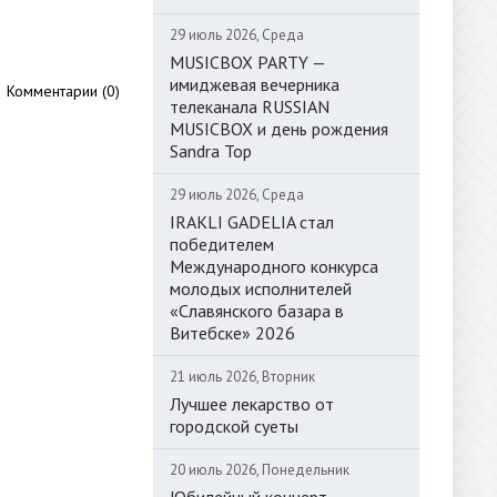
29 июль 2026, Среда
MUSICBOX PARTY —
имиджевая вечерника
Комментарии (0)
телеканала RUSSIAN
MUSICBOX и день рождения
Sandra Top
29 июль 2026, Среда
IRAKLI GADELIA стал
победителем
Международного конкурса
молодых исполнителей
«Славянского базара в
Витебске» 2026
21 июль 2026, Вторник
Лучшее лекарство от
городской суеты
20 июль 2026, Понедельник
Юбилейный концерт