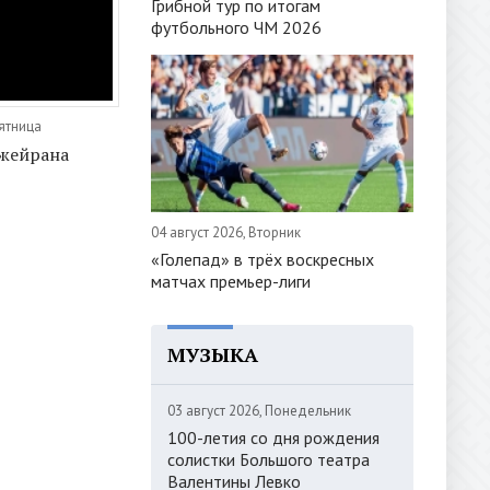
Грибной тур по итогам
футбольного ЧМ 2026
Пятница
жейрана
04 август 2026, Вторник
«Голепад» в трёх воскресных
матчах премьер-лиги
МУЗЫКА
03 август 2026, Понедельник
100-летия со дня рождения
солистки Большого театра
Валентины Левко