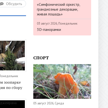
Обсудить
«Симфонический оркестр,
грандиозные декорации,
живая лошадь»
03 август 2026, Понедельник
3D-панорамки
СПОРТ
 Понедельник
м зоопарке
ция по сбору
05 август 2026, Среда