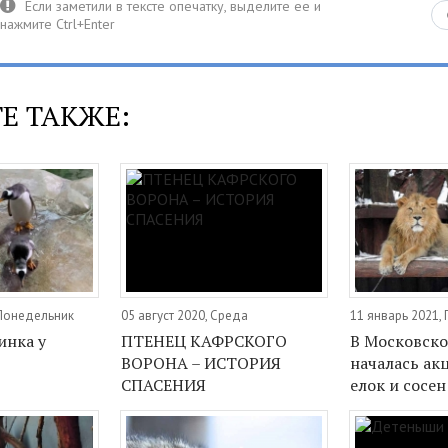
Е ТАКЖЕ:
 Понедельник
05 август 2020, Среда
11 январь 2021,
инка у
ПТЕНЕЦ КАФРСКОГО
В Московско
ВОРОНА – ИСТОРИЯ
началась ак
СПАСЕНИЯ
елок и сосен