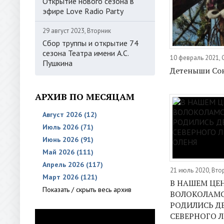
Открытие нового сезона в
эфире Love Radio Party
29 август 2023, Вторник
Сбор труппы и открытие 74
сезона Театра имени А.С.
10 февраль 2021,
Пушкина
Детеныши Со
АРХИВ ПО МЕСЯЦАМ
Август 2026 (12)
Июль 2026 (71)
Июнь 2026 (91)
Май 2026 (111)
Апрель 2026 (117)
21 июль 2020, Вто
Март 2026 (121)
В НАШЕМ ЦЕ
Показать / скрыть весь архив
ВОЛОКОЛАМ
РОДИЛИСЬ 
СЕВЕРНОГО 