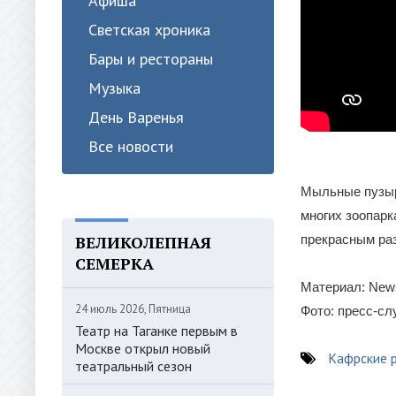
Афиша
Светская хроника
Бары и рестораны
Музыка
День Варенья
Все новости
Мыльные пузыр
многих зоопарк
ВЕЛИКОЛЕПНАЯ
прекрасным ра
СЕМЕРКА
Материал: News
24 июль 2026, Пятница
Фото: пресс-с
Театр на Таганке первым в
Москве открыл новый
Кафрские 
театральный сезон