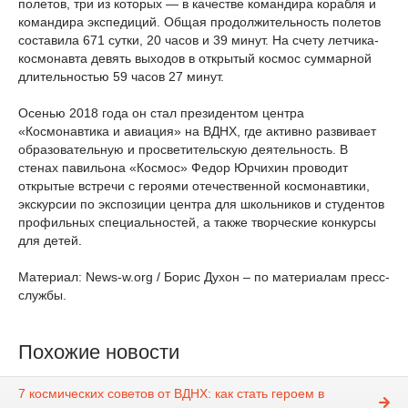
полетов, три из которых — в качестве командира корабля и
командира экспедиций. Общая продолжительность полетов
составила 671 сутки, 20 часов и 39 минут. На счету летчика-
космонавта девять выходов в открытый космос суммарной
длительностью 59 часов 27 минут.
Осенью 2018 года он стал президентом центра
«Космонавтика и авиация» на ВДНХ, где активно развивает
образовательную и просветительскую деятельность. В
стенах павильона «Космос» Федор Юрчихин проводит
открытые встречи с героями отечественной космонавтики,
экскурсии по экспозиции центра для школьников и студентов
профильных специальностей, а также творческие конкурсы
для детей.
Материал: News-w.org / Борис Духон – по материалам пресс-
службы.
Похожие новости
7 космических советов от ВДНХ: как стать героем в