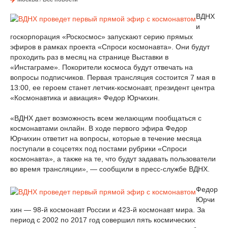
ВДНХ
и
госкорпорация «Роскосмос» запускают серию прямых
эфиров в рамках проекта «Спроси космонавта». Они будут
проходить раз в месяц на странице Выставки в
«Инстаграме». Покорители космоса будут отвечать на
вопросы подписчиков. Первая трансляция состоится 7 мая в
13:00, ее героем станет летчик-космонавт, президент центра
«Космонавтика и авиация» Федор Юрчихин.
«ВДНХ дает возможность всем желающим пообщаться с
космонавтами онлайн. В ходе первого эфира Федор
Юрчихин ответит на вопросы, которые в течение месяца
поступали в соцсетях под постами рубрики «Спроси
космонавта», а также на те, что будут задавать пользователи
во время трансляции», — сообщили в пресс-службе ВДНХ.
Федор
Юрчи
хин — 98-й космонавт России и 423-й космонавт мира. За
период с 2002 по 2017 год совершил пять космических