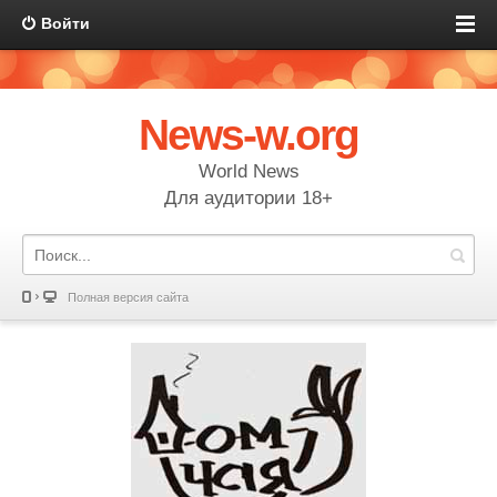
Войти
News-w.org
World News
Для аудитории 18+
Полная версия сайта