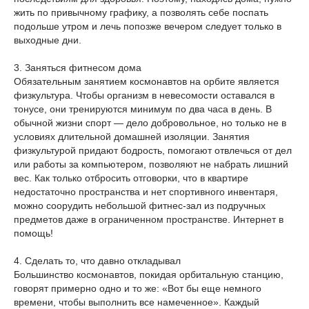
жить по привычному графику, а позволять себе поспать
подольше утром и лечь попозже вечером следует только в
выходные дни.
3. Заняться фитнесом дома
Обязательным занятием космонавтов на орбите является
физкультура. Чтобы организм в невесомости оставался в
тонусе, они тренируются минимум по два часа в день. В
обычной жизни спорт — дело добровольное, но только не в
условиях длительной домашней изоляции. Занятия
физкультурой придают бодрость, помогают отвлечься от дел
или работы за компьютером, позволяют не набрать лишний
вес. Как только отбросить отговорки, что в квартире
недостаточно пространства и нет спортивного инвентаря,
можно соорудить небольшой фитнес-зал из подручных
предметов даже в ограниченном пространстве. Интернет в
помощь!
4. Сделать то, что давно откладывал
Большинство космонавтов, покидая орбитальную станцию,
говорят примерно одно и то же: «Вот бы еще немного
времени, чтобы выполнить все намеченное». Каждый