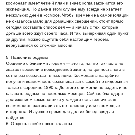
космонавт имеет четкий план и знает, когда закончится его
экспедиция. Но даже в этом случае ему всегда не хватает
нескольких дней в космосе. Чтобы времени на самоизоляции
не оказалось мало для домашних свершений, стоит прямо
сегодня составить список дел — и начать с тех, которые
дольше всего ждут своего часа. И так, вычеркивая один пункт
за другим, можно ощутить себя настоящим героем,
вернувшимся со сложной миссии.
5. Позвонить родным
Общение с близкими людьми — это то, на что так часто не
хватает времени в повседневной жизни, но ценность чего в
сотни раз возрастает в изоляции. Космонавты на орбите
получили возможность созваниваться с семей по видеосвязи
только в середине 1990-х. До этого они могли не видеть и не
слышать родных по несколько месяцев. Сейчас благодаря
достижениям космонавтики у каждого есть техническая
возможность разговаривать по телефону или с помощью
интернета. И лучшее время для долгих бесед вряд ли
найдется.
6. Открыть в себе новые таланты