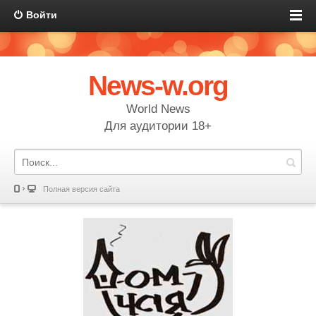
Войти
News-w.org
World News
Для аудитории 18+
Полная версия сайта