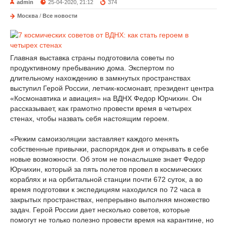
admin
25-04-2020, 21:12
374
Москва
/
Все новости
Главная выставка страны подготовила советы по
продуктивному пребыванию дома. Экспертом по
длительному нахождению в замкнутых пространствах
выступил Герой России, летчик-космонавт, президент центра
«Космонавтика и авиация» на ВДНХ Федор Юрчихин. Он
рассказывает, как грамотно провести время в четырех
стенах, чтобы назвать себя настоящим героем.
«Режим самоизоляции заставляет каждого менять
собственные привычки, распорядок дня и открывать в себе
новые возможности. Об этом не понаслышке знает Федор
Юрчихин, который за пять полетов провел в космических
кораблях и на орбитальной станции почти 672 суток, а во
время подготовки к экспедициям находился по 72 часа в
закрытых пространствах, непрерывно выполняя множество
задач. Герой России дает несколько советов, которые
помогут не только полезно провести время на карантине, но