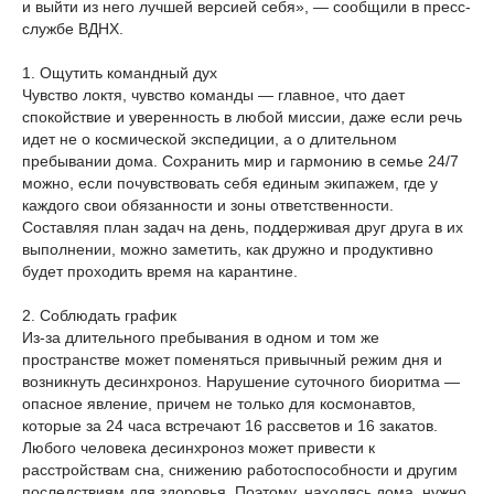
и выйти из него лучшей версией себя», — сообщили в пресс-
службе ВДНХ.
1. Ощутить командный дух
Чувство локтя, чувство команды — главное, что дает
спокойствие и уверенность в любой миссии, даже если речь
идет не о космической экспедиции, а о длительном
пребывании дома. Сохранить мир и гармонию в семье 24/7
можно, если почувствовать себя единым экипажем, где у
каждого свои обязанности и зоны ответственности.
Составляя план задач на день, поддерживая друг друга в их
выполнении, можно заметить, как дружно и продуктивно
будет проходить время на карантине.
2. Соблюдать график
Из-за длительного пребывания в одном и том же
пространстве может поменяться привычный режим дня и
возникнуть десинхроноз. Нарушение суточного биоритма —
опасное явление, причем не только для космонавтов,
которые за 24 часа встречают 16 рассветов и 16 закатов.
Любого человека десинхроноз может привести к
расстройствам сна, снижению работоспособности и другим
последствиям для здоровья. Поэтому, находясь дома, нужно