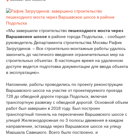
«Мы завершили строительство
пешеходного моста через
Варшавское шоссе
в районе города Подольска, - сообщил
руководитель Департамента строительства Москвы Рафик
Загрутдинов. – Все строительно-монтажные работы удалось
закончить до частичного введения ограничительных мер на
строительных объектах. В настоящее время на удаленном
доступе ведется подготовка документации для ввода объекта
в эксплуатацию».
Напомним, работы проводились по проекту реконструкции
Варшавского шоссе на участке от проектируемого проезда
728 до обводной дороги города Подольск, включая
транспортную развязку с обводной дорогой. Основной объем
работ был завершен в 2018 году. Был построен
транспортный тоннель на пересечении Варшавского шоссе с
улицей Железнодорожная по 3 полосы движения в каждом
направлении, эстакада через Варшавское шоссе на улицу
Маршала Савицкого. Всего было построено, и