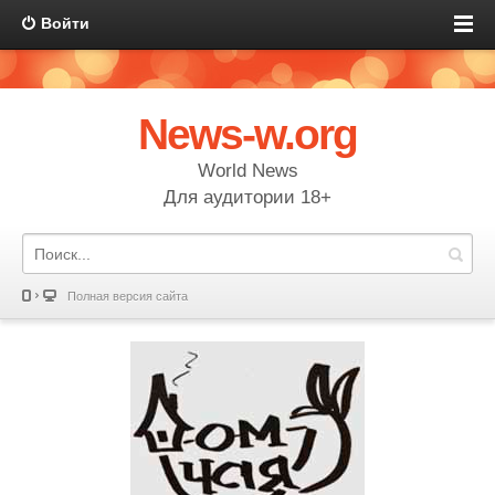
Войти
News-w.org
World News
Для аудитории 18+
Полная версия сайта