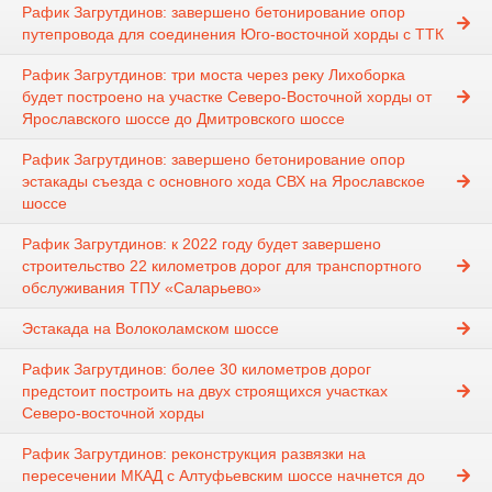
Рафик Загрутдинов: завершено бетонирование опор
путепровода для соединения Юго-восточной хорды с ТТК
Рафик Загрутдинов: три моста через реку Лихоборка
будет построено на участке Северо-Восточной хорды от
Ярославского шоссе до Дмитровского шоссе
Рафик Загрутдинов: завершено бетонирование опор
эстакады съезда с основного хода СВХ на Ярославское
шоссе
Рафик Загрутдинов: к 2022 году будет завершено
строительство 22 километров дорог для транспортного
обслуживания ТПУ «Саларьево»
Эстакада на Волоколамском шоссе
Рафик Загрутдинов: более 30 километров дорог
предстоит построить на двух строящихся участках
Северо-восточной хорды
Рафик Загрутдинов: реконструкция развязки на
пересечении МКАД с Алтуфьевским шоссе начнется до