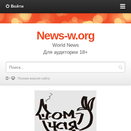
Войти
News-w.org
World News
Для аудитории 18+
Полная версия сайта