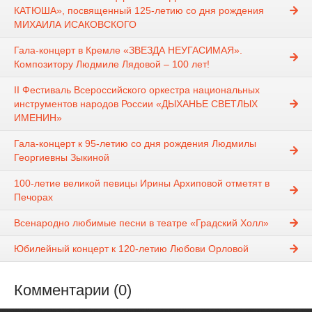
КАТЮША», посвященный 125-летию со дня рождения
МИХАИЛА ИСАКОВСКОГО
Гала-концерт в Кремле «ЗВЕЗДА НЕУГАСИМАЯ».
Композитору Людмиле Лядовой – 100 лет!
II Фестиваль Всероссийского оркестра национальных
инструментов народов России «ДЫХАНЬЕ СВЕТЛЫХ
ИМЕНИН»
Гала-концерт к 95-летию со дня рождения Людмилы
Георгиевны Зыкиной
100-летие великой певицы Ирины Архиповой отметят в
Печорах
Всенародно любимые песни в театре «Градский Холл»
Юбилейный концерт к 120-летию Любови Орловой
Комментарии (0)