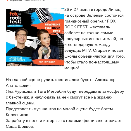
26 и 27 июня в городе Липец
на острове Зеленый состоится
грандиозный open-air FOX
ROCK FEST. Фестиваль
соберет не только самых
популярных исполнителей, но
и легендарную команду
ведущих MTV. Старая и новая
школы объединяются для того,
чтобы стало по-настоящему
мощно!
На главной сцене рулить фестивалем будет - Александр
Анатольевич.
Яна Чурикова и Тата Меграбян будут передавать атмосферу
с бэкстейдж, а наблюдать за ней смогут все на экранах
главной сцены.
Представлять музыкантов на малой сцене будет Артем
Колесников.
За работу в поле и интервью с гостями фестиваля отвечает
Саша Шевцов.