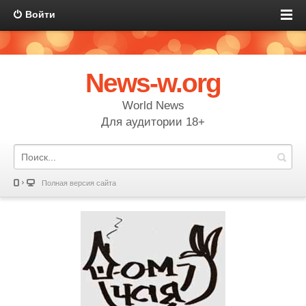
Войти
News-w.org
World News
Для аудитории 18+
Полная версия сайта