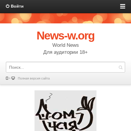
Войти
News-w.org
World News
Для аудитории 18+
Полная версия сайта