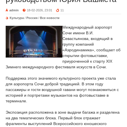
admin
18-02-2026, 23:01
11
Культура
/
Россия
/
Все новости
Международный аэропорт
Сочи имени В.И.
Севастьянова, входящий в
группу компаний
«Аэродинамика», сообщает об
открытии фотовыставки,
приуроченной к старту ХIХ
Зимнего международного фестиваля искусств в Сочи.
Поддержка этого значимого культурного проекта уже стала
для аэропорта Сочи доброй традицией. В этом году
пассажиры и гости воздушной гавани могут познакомиться с
историей и портретами музыкантов на фотовыставке в
терминале.
Экспозиция расположена в зоне выдачи багажа и разделена
на два тематических блока. Первый блок отражает
фрагменты выступлений Всероссийского юношеского