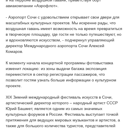
и на перроне воздушной гавани, приветствуя борт
авиакомпании «Аэрофлот».
- Аэропорт Сочи с удовольствием открывает свои двери для
масштабных культурных проектов. Мы искренне рады, что
воздушная гавань имеет возможность на время превратиться
в творческую площадку, где гости не только путешествуют, но
и вдохновляются искусством, - подчеркнул управляющий
директор Международного аэропорта Сочи Алексей
Комаров.
К моменту начала концертной программы фотовыставка
изменит локацию: из зоны выдачи багажа экспозиция
переместится в сектор регистрации пассажиров, что
позволит гостям узнать больше информации о культурном
проекте.
XIX Зимний международный фестиваль искусств в Сочи,
артистический директор которого – народный артист СССР
Юрий Башмет, является одним из самых значимых
культурных форумов в России. Фестиваль выступает точкой
притяжения для ведущих мировых музыкантов и артистов, а
также для большого количества туристов, представителей