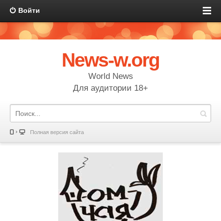
Войти
News-w.org
World News
Для аудитории 18+
Полная версия сайта