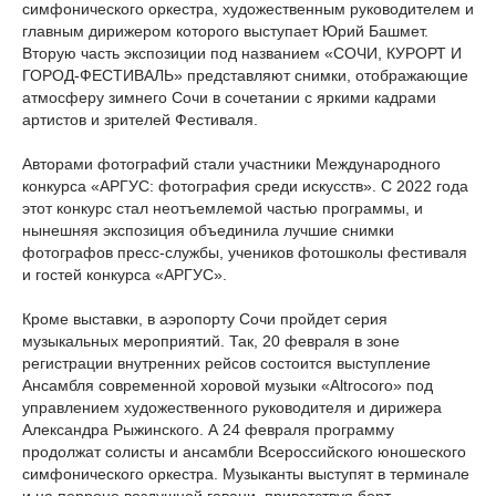
симфонического оркестра, художественным руководителем и
главным дирижером которого выступает Юрий Башмет.
Вторую часть экспозиции под названием «СОЧИ, КУРОРТ И
ГОРОД-ФЕСТИВАЛЬ» представляют снимки, отображающие
атмосферу зимнего Сочи в сочетании с яркими кадрами
артистов и зрителей Фестиваля.
Авторами фотографий стали участники Международного
конкурса «АРГУС: фотография среди искусств». С 2022 года
этот конкурс стал неотъемлемой частью программы, и
нынешняя экспозиция объединила лучшие снимки
фотографов пресс-службы, учеников фотошколы фестиваля
и гостей конкурса «АРГУС».
Кроме выставки, в аэропорту Сочи пройдет серия
музыкальных мероприятий. Так, 20 февраля в зоне
регистрации внутренних рейсов состоится выступление
Ансамбля современной хоровой музыки «Altrocoro» под
управлением художественного руководителя и дирижера
Александра Рыжинского. А 24 февраля программу
продолжат солисты и ансамбли Всероссийского юношеского
симфонического оркестра. Музыканты выступят в терминале