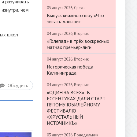
 и разучивать
05 август 2026, Среда
 изнутри, чем
Выпуск книжного шоу «Что
читать дальше»
04 август 2026, Вторник
ных школ
«Голепад» в трёх воскресных
матчах премьер-лиги
04 август 2026, Вторник
Историческая победа
Калининграда
04 август 2026, Вторник
Обсудить
«ОДИН ЗА ВСЕХ»: В
ЕССЕНТУКАХ ДАЛИ СТАРТ
ПЯТОМУ ЮБИЛЕЙНОМУ
ФЕСТИВАЛЮ
«ХРУСТАЛЬНЫЙ
ИСТОЧНИКЪ»
03 август 2026, Понедельник