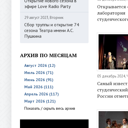
Открытие нового сезона в
Открывается 
эфире Love Radio Party
лаборатория
29 август 2023, Вторник
студенческог
Сбор труппы и открытие 74
сезона Театра имени А.С.
Пушкина
АРХИВ ПО МЕСЯЦАМ
Август 2026 (12)
Июль 2026 (71)
05 декабрь 2024, 
Июнь 2026 (91)
Самый извес
Май 2026 (111)
студенческий
Апрель 2026 (117)
России отмет
Март 2026 (121)
Показать / скрыть весь архив