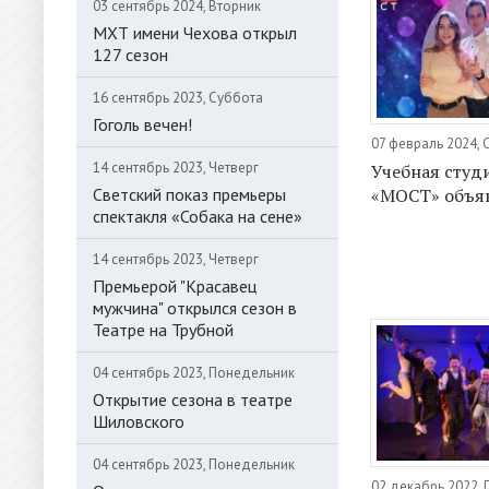
03 сентябрь 2024, Вторник
МХТ имени Чехова открыл
127 сезон
16 сентябрь 2023, Суббота
Гоголь вечен!
07 февраль 2024,
14 сентябрь 2023, Четверг
Учебная студ
Светский показ премьеры
«МОСТ» объяв
спектакля «Собака на сене»
14 сентябрь 2023, Четверг
Премьерой "Красавец
мужчина" открылся сезон в
Театре на Трубной
04 сентябрь 2023, Понедельник
Открытие сезона в театре
Шиловского
04 сентябрь 2023, Понедельник
02 декабрь 2022, 