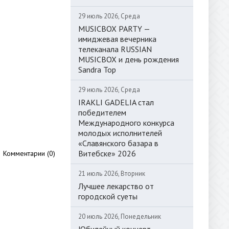
29 июль 2026, Среда
MUSICBOX PARTY —
имиджевая вечерника
телеканала RUSSIAN
MUSICBOX и день рождения
Sandra Top
29 июль 2026, Среда
IRAKLI GADELIA стал
победителем
Международного конкурса
молодых исполнителей
«Славянского базара в
Витебске» 2026
Комментарии (0)
21 июль 2026, Вторник
Лучшее лекарство от
городской суеты
20 июль 2026, Понедельник
Юбилейный концерт