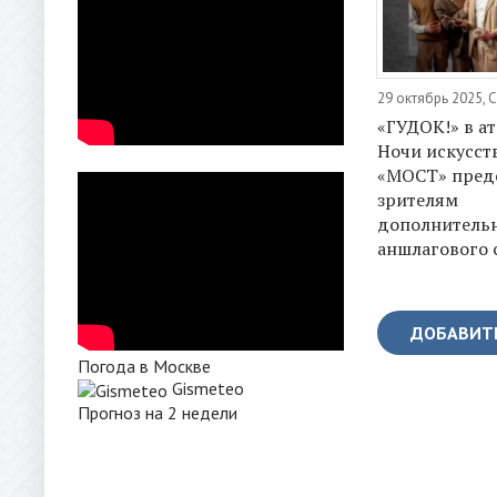
29 октябрь 2025, 
«ГУДОК!» в а
Ночи искусств
«МОСТ» пред
зрителям
дополнитель
аншлагового 
ДОБАВИТ
Погода в Москве
Gismeteo
Прогноз на 2 недели