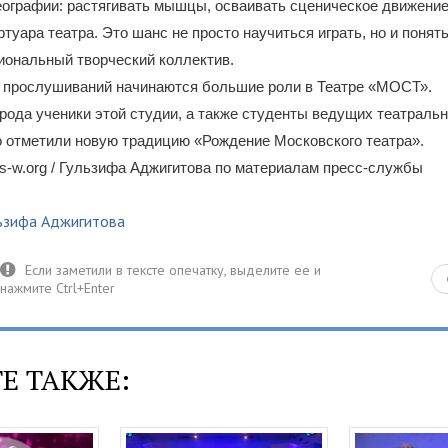
еографии: растягивать мышцы, осваивать сценическое движение
ртуара театра. Это шанс не просто научиться играть, но и понять
иональный творческий коллектив.
х прослушиваний начинаются большие роли в Театре «МОСТ».
 рода ученики этой студии, а также студенты ведущих театраль
 отметили новую традицию «Рождение Московского театра».
-w.org / Гульзифа Аджигитова по материалам пресс-службы
ьзифа Аджигитова
Е ТАКЖЕ: