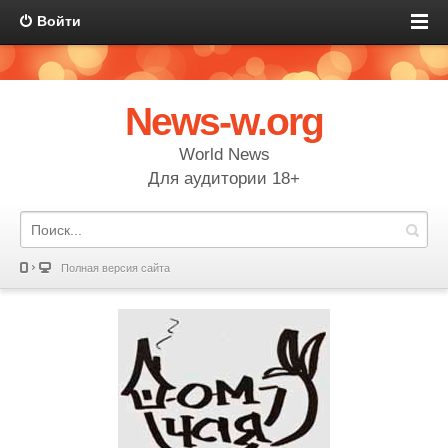
Войти
News-w.org
World News
Для аудитории 18+
Полная версия сайта