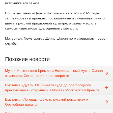
источника его заказа.
После выставки «Царь и Патриарх» на 2026 и 2027 годы
запланированы проекты, посвященные и символике синего
цвета в русской придворной культуре, а затем – золоту,
самому известному драгоценному металлу.
Материал: News-w.org / Денис Ширин по материалам пресс-
службы
Похожие новости
Музеи Московского Кремля и Национальный музей Омана
заключили Соглашение о партнерстве
Выставка «Дуэль. От Божьего суда до благородного
преступления» открылась в Музеях Московского Кремля
Выставка «Легенды Кремля: русский романтизм и
Оружейная палата»