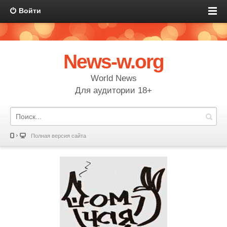
Войти
News-w.org
World News
Для аудитории 18+
Полная версия сайта