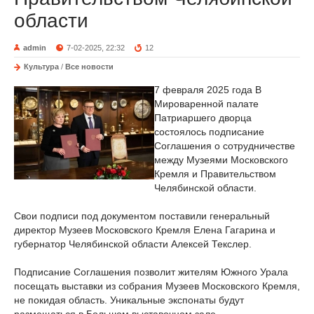
области
admin
7-02-2025, 22:32
12
Культура
/
Все новости
7 февраля 2025 года В
Мироваренной палате
Патриаршего дворца
состоялось подписание
Соглашения о сотрудничестве
между Музеями Московского
Кремля и Правительством
Челябинской области.
Свои подписи под документом поставили генеральный
директор Музеев Московского Кремля Елена Гагарина и
губернатор Челябинской области Алексей Текслер.
Подписание Соглашения позволит жителям Южного Урала
посещать выставки из собрания Музеев Московского Кремля,
не покидая область. Уникальные экспонаты будут