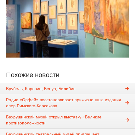
Похожие новости
Врубель, Коровин, Бенуа, Билибин
Радио «Орфей» восстанавливает прижизненные издания
опер Римского-Корсакова
Бахрушинский музей открыл выставку «Великие
противоположности
Бахрушинский театральный музей приглашает