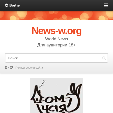
Войти
News-w.org
World News
Для аудитории 18+
Полная версия сайта