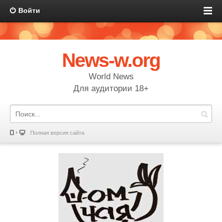
Войти
News-w.org
World News
Для аудитории 18+
Полная версия сайта