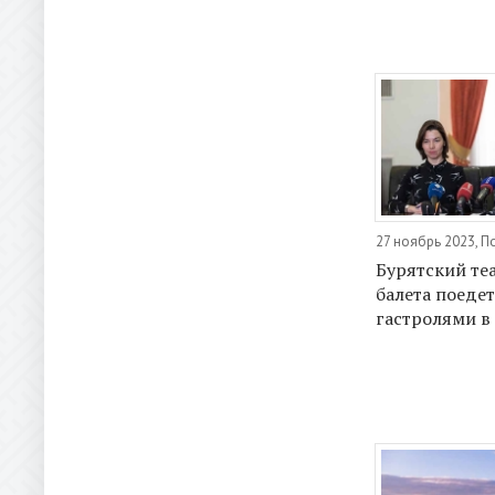
27 ноябрь 2023, 
Бурятский те
балета поедет
гастролями в