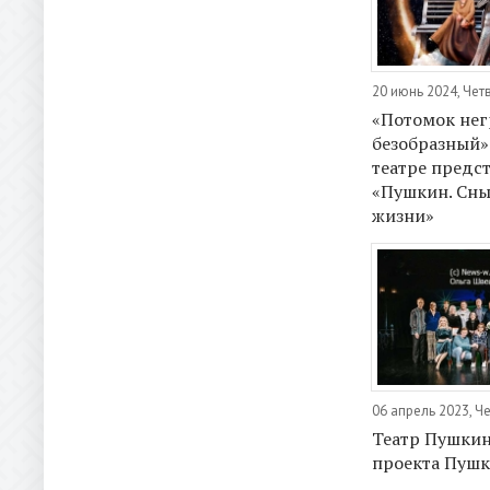
20 июнь 2024, Чет
«Потомок нег
безобразный»
театре предс
«Пушкин. Сны
жизни»
06 апрель 2023, Ч
Театр Пушкин
проекта Пушк