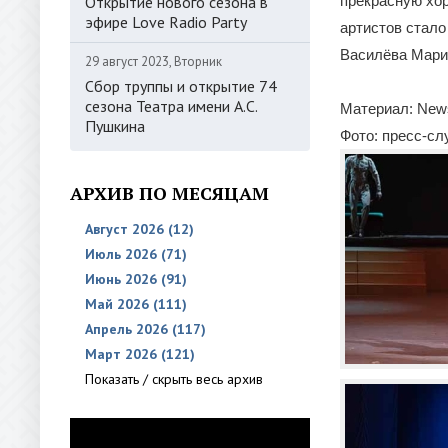
Открытие нового сезона в
прекрасную хо
эфире Love Radio Party
артистов стало
Василёва Мари
29 август 2023, Вторник
Сбор труппы и открытие 74
сезона Театра имени А.С.
Материал: New
Пушкина
Фото: пресс-с
АРХИВ ПО МЕСЯЦАМ
Август 2026 (12)
Июль 2026 (71)
Июнь 2026 (91)
Май 2026 (111)
Апрель 2026 (117)
Март 2026 (121)
Показать / скрыть весь архив