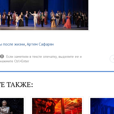
ы после жизни
,
Артем Сафарян
Е ТАКЖЕ: