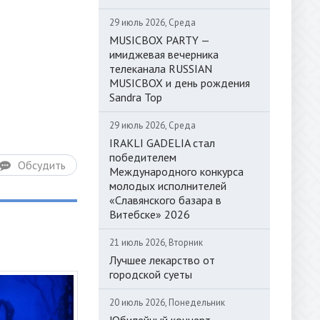
29 июль 2026, Среда
MUSICBOX PARTY —
имиджевая вечерника
телеканала RUSSIAN
MUSICBOX и день рождения
Sandra Top
29 июль 2026, Среда
IRAKLI GADELIA стал
победителем
Обсудить
Международного конкурса
молодых исполнителей
«Славянского базара в
Витебске» 2026
21 июль 2026, Вторник
Лучшее лекарство от
городской суеты
20 июль 2026, Понедельник
Юбилейный концерт