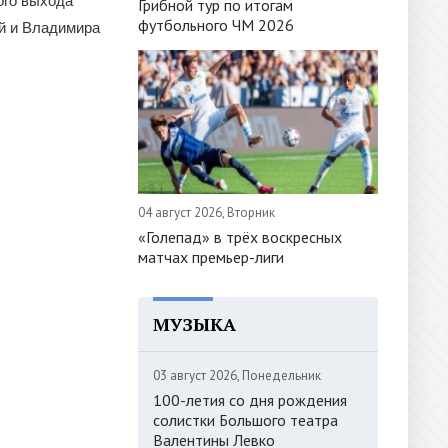
ого выхода
Грибной тур по итогам
футбольного ЧМ 2026
ой и Владимира
04 август 2026, Вторник
«Голепад» в трёх воскресных
матчах премьер-лиги
МУЗЫКА
03 август 2026, Понедельник
100-летия со дня рождения
солистки Большого театра
Валентины Левко