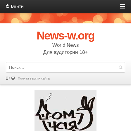
Войти
News-w.org
World News
Для аудитории 18+
Полная версия сайта