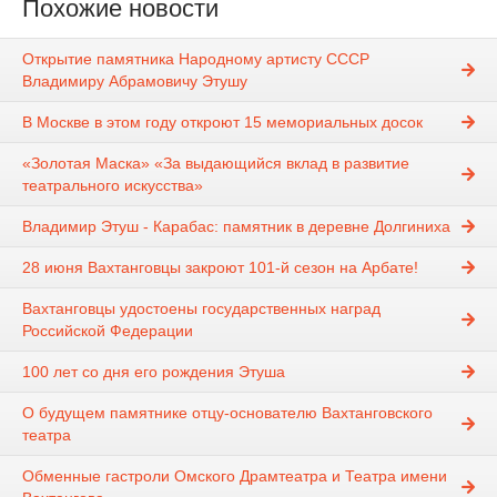
Похожие новости
Открытие памятника Народному артисту СССР
Владимиру Абрамовичу Этушу
В Москве в этом году откроют 15 мемориальных досок
«Золотая Маска» «За выдающийся вклад в развитие
театрального искусства»
Владимир Этуш - Карабас: памятник в деревне Долгиниха
28 июня Вахтанговцы закроют 101-й сезон на Арбате!
Вахтанговцы удостоены государственных наград
Российской Федерации
100 лет со дня его рождения Этуша
О будущем памятнике отцу-основателю Вахтанговского
театра
Обменные гастроли Омского Драмтеатра и Театра имени