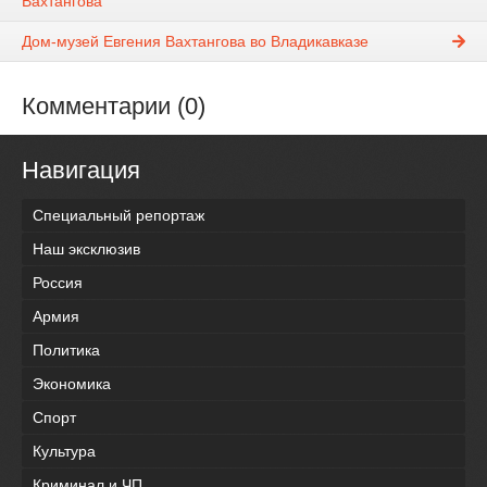
Вахтангова
Дом-музей Евгения Вахтангова во Владикавказе
Комментарии (0)
Навигация
Специальный репортаж
Наш эксклюзив
Россия
Армия
Политика
Экономика
Спорт
Культура
Криминал и ЧП