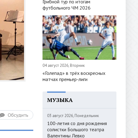
Грибной тур по итогам
футбольного ЧМ 2026
04 август 2026, Вторник
«Голепад» в трёх воскресных
матчах премьер-лиги
МУЗЫКА
Обсудить
03 август 2026, Понедельник
100-летия со дня рождения
солистки Большого театра
Валентины Левко