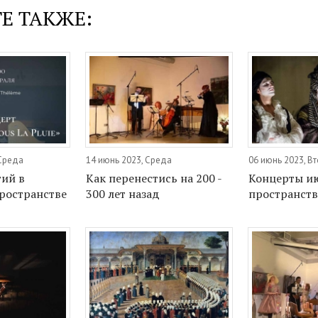
Е ТАКЖЕ:
 Среда
14 июнь 2023, Среда
06 июнь 2023, В
ий в
Как перенестись на 200 -
Концерты и
ространстве
300 лет назад
пространств