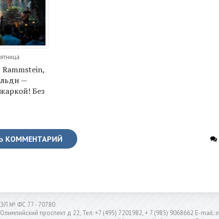
Пятница
 Rammstein,
альди —
жаркой! Без
Ь КОММЕНТАРИЙ
ЭЛ № ФС 77 - 70780
 Олимпийский проспект д 22, Тел: +7 (495) 7201982, + 7 (985) 9068662 E-mail