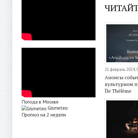
ЧИТАЙТ
21 февраль 2024,
Анонсы событ
культурном п
Île Thélème
Погода в Москве
Gismeteo
Прогноз на 2 недели