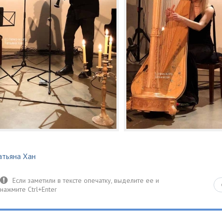
атьяна Хан