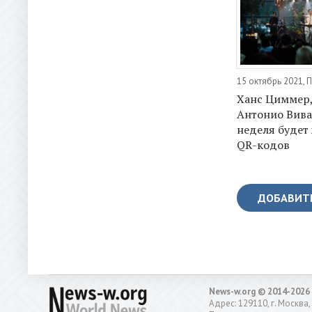
15 октябрь 2021, 
Ханс Циммер,
Антонио Вив
неделя будет 
QR-кодов
ДОБАВИТ
News-w.org © 2014-2026
Адрес: 129110, г. Москва,