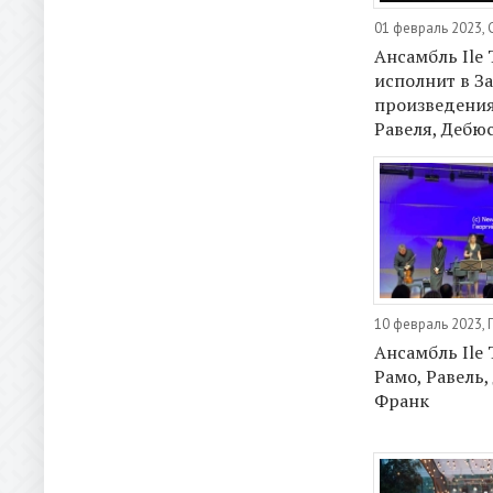
01 февраль 2023,
Ансамбль Ile 
исполнит в З
произведения
Равеля, Дебю
10 февраль 2023, 
Ансамбль Ile 
Рамо, Равель,
Франк