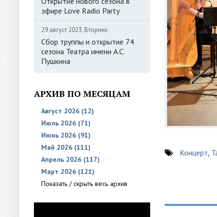
Открытие нового сезона в
эфире Love Radio Party
29 август 2023, Вторник
Сбор труппы и открытие 74
сезона Театра имени А.С.
Пушкина
АРХИВ ПО МЕСЯЦАМ
Август 2026 (12)
Июль 2026 (71)
Июнь 2026 (91)
Май 2026 (111)
Концерт
,
Т
Апрель 2026 (117)
Март 2026 (121)
Показать / скрыть весь архив