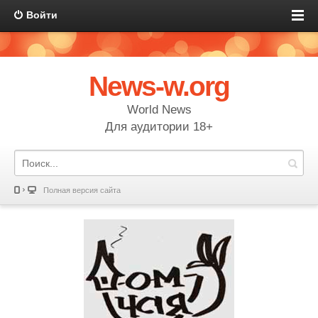
Войти
News-w.org
World News
Для аудитории 18+
Полная версия сайта