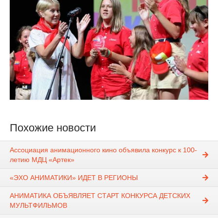
Похожие новости
Ассоциация анимационного кино объявила конкурс к 100-
летию МДЦ «Артек»
«ЭХО АНИМАТИКИ» ИДЕТ В РЕГИОНЫ
АНИМАТИКА ОБЪЯВЛЯЕТ СТАРТ КОНКУРСА ДЕТСКИХ
МУЛЬТФИЛЬМОВ