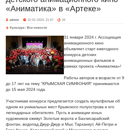
«Аниматика» в «Артеке»
admin
31-01-2024, 21:47
34
Культура
/
Все новости
31 января 2024 г. Ассоциация
анимационного кино
объявляет старт ежегодного
конкурса детских
анимационных фильмов в
рамках проекта «Аниматика»!
Работы авторов в возрасте от 9
до 17 лет на тему "КРЫМСКАЯ СИМФОНИЯ" принимаются
до 15 мая 2024 года.
Участникам конкурса предлагается создать мультфильм об
одном из уникальных мест Крымского полуострова и его
легендарных обитателях. Пусть в анимации юных
художников оживут Золотые ворота и Бахчисарайский
фонтан, водопад Джур-Джур и Мыс Тарханкут, Ай-Петри и