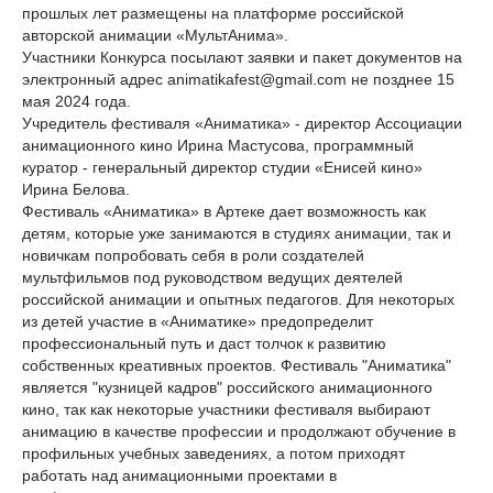
прошлых лет размещены на платформе российской
авторской анимации «МультАнима».
Участники Конкурса посылают заявки и пакет документов на
электронный адрес animatikafest@gmail.com не позднее 15
мая 2024 года.
Учредитель фестиваля «Аниматика» - директор Ассоциации
анимационного кино Ирина Мастусова, программный
куратор - генеральный директор студии «Енисей кино»
Ирина Белова.
Фестиваль «Аниматика» в Артеке дает возможность как
детям, которые уже занимаются в студиях анимации, так и
новичкам попробовать себя в роли создателей
мультфильмов под руководством ведущих деятелей
российской анимации и опытных педагогов. Для некоторых
из детей участие в «Аниматике» предопределит
профессиональный путь и даст толчок к развитию
собственных креативных проектов. Фестиваль "Аниматика"
является "кузницей кадров" российского анимационного
кино, так как некоторые участники фестиваля выбирают
анимацию в качестве профессии и продолжают обучение в
профильных учебных заведениях, а потом приходят
работать над анимационными проектами в