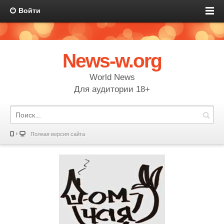
Войти
News-w.org
World News
Для аудитории 18+
Полная версия сайта