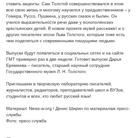
ставить акценты. Сам Толстой совершенствовался в этом
всю свою жизнь и многому научился у предшественников – у
Гомера, Руссо, Пушкина, у русских сказок и былин. Он
учился выразительности речи даже у яснополянских
крестьянских детей. В новом проекте музей расскажет и о
других писателях эпохи Льва Толстого, которым тоже есть
чем поделиться с современными пишущими людьми.
Выпуски будут появляться в социальных сетях и на сайте
ГМТ примерно раз в две недели. Готовит выпуски Дарья
Еремеева ‒ писатель, старший научный сотрудник
Государственного музея Л. Н. Толстого.
Приглашаем в творческую лабораторию писателей,
журналистов, редакторов, преподавателей школ и ВУЗов,
студентов и всех, кто любит русский язык!
Материал: News-w.org / Денис Ширин по материалам пресс-
службы
Фото: пресс-служба