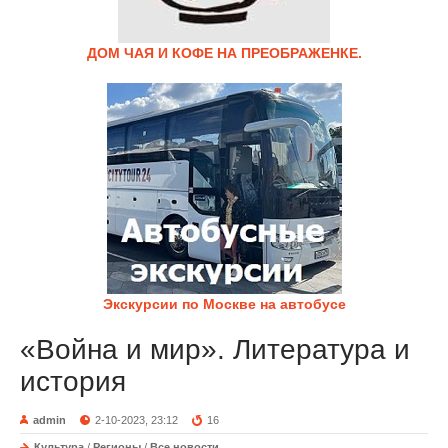
ДОМ ЧАЯ И КОФЕ НА ПРЕОБРАЖЕНКЕ.
Экскурсии по Москве на автобусе
«Война и мир». Литература и
история
admin
2-10-2023, 23:12
16
Культура
/
Регионы
/
Все новости