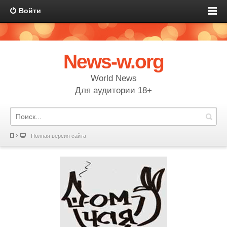
Войти
News-w.org
World News
Для аудитории 18+
Полная версия сайта