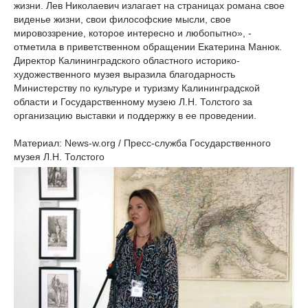
жизни. Лев Николаевич излагает на страницах романа свое
виденье жизни, свои философские мысли, свое
мировоззрение, которое интересно и любопытно», -
отметила в приветственном обращении Екатерина Манюк.
Директор Калининградского областного историко-
художественного музея выразила благодарность
Министерству по культуре и туризму Калининградской
области и Государственному музею Л.Н. Толстого за
организацию выставки и поддержку в ее проведении.
Материал: News-w.org / Пресс-служба Государственного
музея Л.Н. Толстого