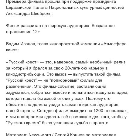
Премьера фильма прошла при поддержке президента
Евразийской Палаты Национальных культурных ценностей
Александра Швейделя.
Фильм рассчитан на широкую аудиторию. Возрастное
ограничение 12+.
Вадим Иванов, глава кинопрокатной компании «Атмосфера
кино»:
«Русский крест» — это, наверное, самый необычный релиз,
за который я брался за свою 20-летнюю карьеру в
кинодистрибьюции. Это вызов — выпустить такой фильм.
"Русский крест" — не "попкорновый" фильм для
развлечения. Это фильм-событие, заставляющий
задуматься, собраться вместе и попытаться нащупать идею,
которая нашла бы живой отклик у всех. Поэтому его
обязательно должна увидеть самая широкая аудитория
нашей страны. Сегодня фильм выходит на 1200 площадках,
и мы постараемся сделать всё возможное для того, чтобы у
"Русского креста" была успешная судьба в прокате.
Материал: News-w.org / Сергей Коннов по материалам