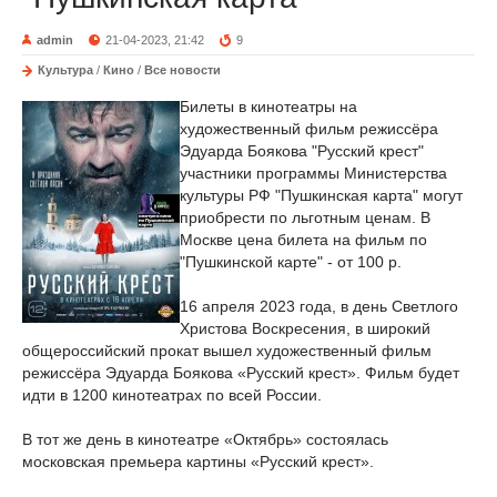
admin
21-04-2023, 21:42
9
Культура
/
Кино
/
Все новости
Билеты в кинотеатры на
художественный фильм режиссёра
Эдуарда Боякова "Русский крест"
участники программы Министерства
культуры РФ "Пушкинская карта" могут
приобрести по льготным ценам. В
Москве цена билета на фильм по
"Пушкинской карте" - от 100 р.
16 апреля 2023 года, в день Светлого
Христова Воскресения, в широкий
общероссийский прокат вышел художественный фильм
режиссёра Эдуарда Боякова «Русский крест». Фильм будет
идти в 1200 кинотеатрах по всей России.
В тот же день в кинотеатре «Октябрь» состоялась
московская премьера картины «Русский крест».