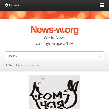
Войти
News-w.org
World News
Для аудитории 18+
Полная версия сайта