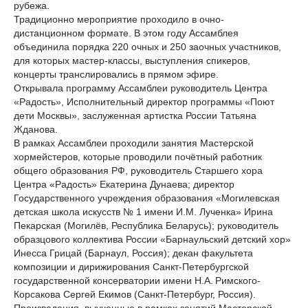
рубежа.
Традиционно мероприятие проходило в очно-
дистанционном формате. В этом году Ассамблея
объединила порядка 220 очных и 250 заочных участников,
для которых мастер-классы, выступления спикеров,
концерты транслировались в прямом эфире.
Открывала программу Ассамблеи руководитель Центра
«Радость», Исполнительный директор программы «Поют
дети Москвы», заслуженная артистка России Татьяна
Жданова.
В рамках Ассамблеи проходили занятия Мастерской
хормейстеров, которые проводили почётный работник
общего образования РФ, руководитель Старшего хора
Центра «Радость» Екатерина Дунаева; директор
Государственного учреждения образования «Могилевская
детская школа искусств № 1 имени И.М. Лученка» Ирина
Пекарская (Могилёв, Республика Беларусь); руководитель
образцового коллектива России «Барнаульский детский хор»
Инесса Грицай (Барнаул, Россия); декан факультета
композиции и дирижирования Санкт-Петербургской
государственной консерватории имени Н.А. Римского-
Корсакова Сергей Екимов (Санкт-Петербург, Россия).