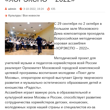
admin
3-10-2022, 19:24
435
Культура
/
Все новости
С 29 сентября по 2 октября в
Большом зале Московского
Дома композиторов проходила
Всероссийская методическая
хоровая ассамблея
«ХОРЭКСПО – 2022».
Методический проект для
учителей музыки и педагогов-хормейстеров всей России
реализует Оргкомитет Московской городской комплексной
целевой программы воспитания молодежи «Поют дети
Москвы», оператором которой выступает Центр творческого
развития и музыкально-эстетического образования детей и
юношества «Радость».
Ассамблея играет важную роль в образовательной и
культурной жизни Москвы и России, способствует развитию
сотрудничества хормейстеров детских, юношеских,
молодежных хоров нашей страны и специалистов из-за