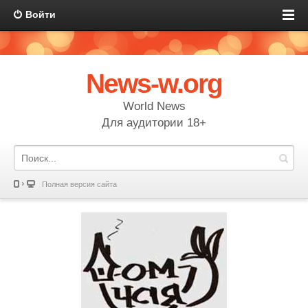
Войти
News-w.org
World News
Для аудитории 18+
Полная версия сайта