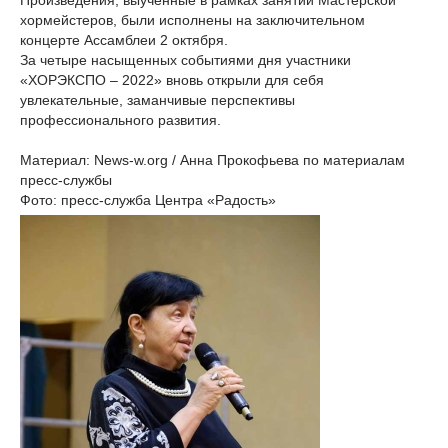
Произведения, выученные в рамках занятий Мастерской
хормейстеров, были исполнены на заключительном
концерте Ассамблеи 2 октября.
За четыре насыщенных событиями дня участники
«ХОРЭКСПО – 2022» вновь открыли для себя
увлекательные, заманчивые перспективы
профессионального развития.
Материал: News-w.org / Анна Прокофьева по материалам
пресс-службы
Фото: пресс-служба Центра «Радость»