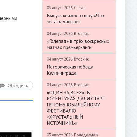
05 август 2026, Среда
Выпуск книжного шоу «Что
оперными
читать дальше»
04 август 2026, Вторник
«Голепад» в трёх воскресных
матчах премьер-лиги
04 август 2026, Вторник
Историческая победа
Калининграда
04 август 2026, Вторник
Обсудить
«ОДИН ЗА ВСЕХ»: В
ЕССЕНТУКАХ ДАЛИ СТАРТ
ПЯТОМУ ЮБИЛЕЙНОМУ
ФЕСТИВАЛЮ
«ХРУСТАЛЬНЫЙ
ИСТОЧНИКЪ»
03 август 2026, Понедельник