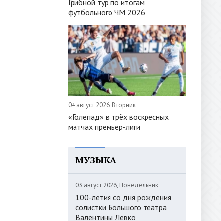
Грибной тур по итогам
футбольного ЧМ 2026
04 август 2026, Вторник
«Голепад» в трёх воскресных
матчах премьер-лиги
МУЗЫКА
03 август 2026, Понедельник
100-летия со дня рождения
солистки Большого театра
Валентины Левко