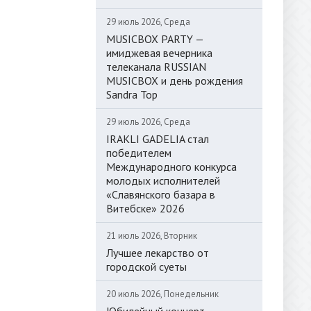
29 июль 2026, Среда
MUSICBOX PARTY —
имиджевая вечерника
телеканала RUSSIAN
MUSICBOX и день рождения
Sandra Top
29 июль 2026, Среда
IRAKLI GADELIA стал
победителем
Международного конкурса
молодых исполнителей
«Славянского базара в
Витебске» 2026
21 июль 2026, Вторник
Лучшее лекарство от
городской суеты
20 июль 2026, Понедельник
Юбилейный концерт