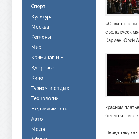
Спорт
Культура
«Сюжет оперы п
Москва
съела кусок мя
Регионы
Кармен Юрий А
Мир
Криминал и ЧП
Здоровье
Кино
Туризм и отдых
Технологии
красном платье
Недвижимость
бесится – все 
Авто
Мода
Перед тем, как