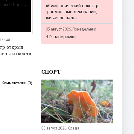
«Симфонический оркестр,
грандиозные декорации,
живая лошадь»
03 август 2026, Понедельник
3D-панорамки
ятница
тр открыл
перы и балета
СПОРТ
Комментарии (0)
05 август 2026, Среда