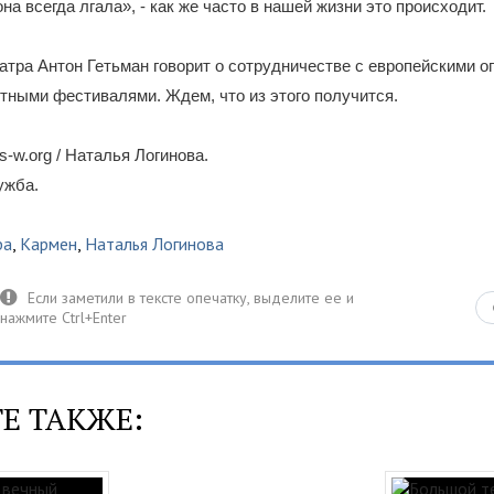
она всегда лгала», - как же часто в нашей жизни это происходит.
атра Антон Гетьман говорит о сотрудничестве с европейскими 
тными фестивалями. Ждем, что из этого получится.
-w.org / Наталья Логинова.
ужба.
ра
,
Кармен
,
Наталья Логинова
Е ТАКЖЕ: