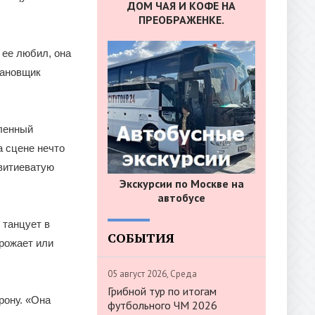
ДОМ ЧАЯ И КОФЕ НА
ПРЕОБРАЖЕНКЕ.
 ее любил, она
тановщик
ленный
а сцене нечто
 витиеватую
Экскурсии по Москве на
автобусе
 танцует в
СОБЫТИЯ
грожает или
05 август 2026, Среда
Грибной тур по итогам
рону. «Она
футбольного ЧМ 2026