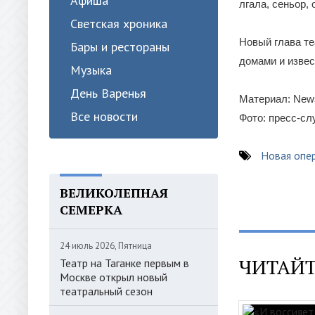
Афиша
лгала, сеньор, 
Светская хроника
Новый глава те
Бары и рестораны
домами и извес
Музыка
День Варенья
Материал: News
Все новости
Фото: пресс-сл
Новая опе
ВЕЛИКОЛЕПНАЯ
СЕМЕРКА
24 июль 2026, Пятница
ЧИТАЙТ
Театр на Таганке первым в
Москве открыл новый
театральный сезон