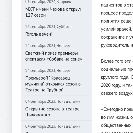
03 сентябрь 2024, Вторник
пациентов в эт
МХТ имени Чехова открыл
процесс продол
127 сезон
принятия решен
16 сентябрь 2023, Суббота
усилий врачей,
Гоголь вечен!
сохранение и у
руководитель 
14 сентябрь 2023, Четверг
Светский показ премьеры
спектакля «Собака на сене»
Более того эти
социальные про
14 сентябрь 2023, Четверг
круглого года.
Премьерой "Красавец
мужчина" открылся сезон в
2020 году, и т
Театре на Трубной
свежего воздух
04 сентябрь 2023, Понедельник
Открытие сезона в театре
«Ежегодно пре
Шиловского
во имя жизни, 
общественных д
04 сентябрь 2023, Понедельник