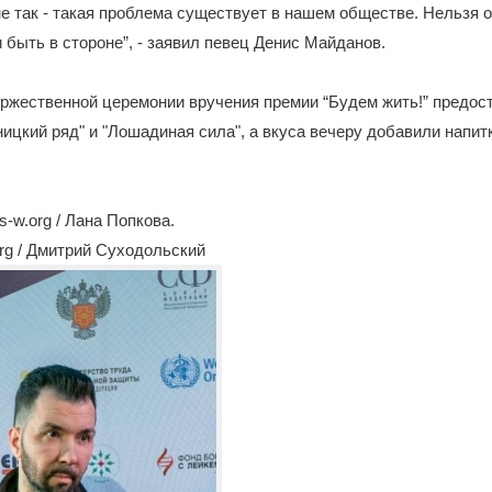
не так - такая проблема существует в нашем обществе. Нельзя 
быть в стороне”, - заявил певец Денис Майданов.
ржественной церемонии вручения премии “Будем жить!” предос
ицкий ряд" и "Лошадиная сила", а вкуса вечеру добавили напит
-w.org / Лана Попкова.
rg / Дмитрий Суходольский