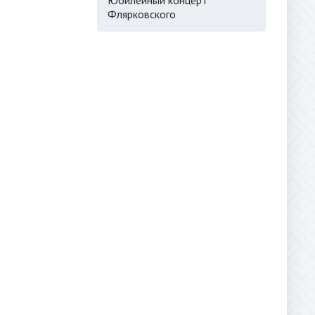
Флярковского