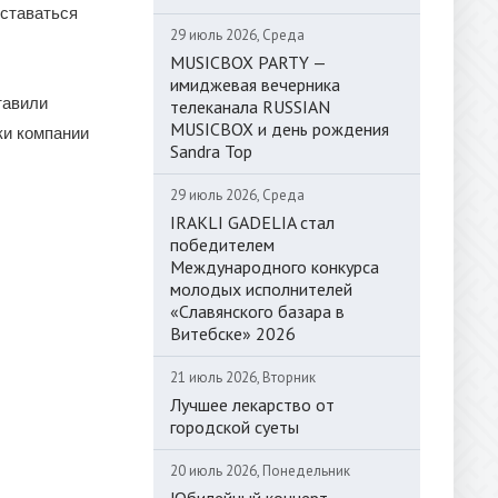
оставаться
29 июль 2026, Среда
MUSICBOX PARTY —
имиджевая вечерника
тавили
телеканала RUSSIAN
MUSICBOX и день рождения
ки компании
Sandra Top
29 июль 2026, Среда
IRAKLI GADELIA стал
победителем
Международного конкурса
молодых исполнителей
«Славянского базара в
Витебске» 2026
21 июль 2026, Вторник
Лучшее лекарство от
городской суеты
20 июль 2026, Понедельник
Юбилейный концерт