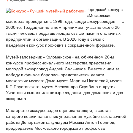
Городской конкурс
«Московские
мастера» проводится с 1998 года, среди экскурсоводов — с
2000-го. Традиционно в нем принимают участие около 20
тысяч человек, представляющих свыше тысячи столичных
предприятий и организаций. В 2020 году в связи с
пандемией конкурс проходит в сокращенном формате.
Музей-заповедник «Коломенское» на юбилейном 20-м
конкурсе профессионального мастерства представил
молодой экскурсовод Андрей Сальников. Вместе с ним за
победу в финале боролись представители девяти
московских музеев: Дома-музея Марины Цветаевой, музея
К.Г. Паустовского, музея Александра Скрябина и других.
Участники выполнили четыре задания: два домашних и два
экспромта.
Мастерство экскурсоводов оценивало жюри, в состав
которого вошли начальник управления музейно-выставочной
работы Департамента культуры Москвы Антон Горянов,
председатель Московского городского профсоюза