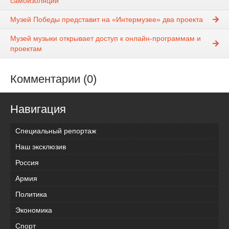
самоизоляции
Музей Победы представит на «Интермузее» два проекта
Музей музыки открывает доступ к онлайн-программам и
проектам
Комментарии (0)
Навигация
Специальный репортаж
Наш эксклюзив
Россия
Армия
Политика
Экономика
Спорт