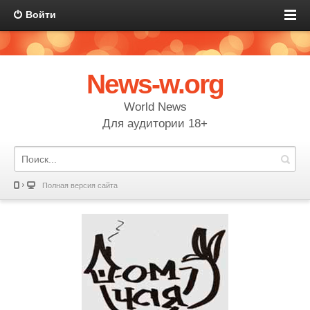
Войти
News-w.org
World News
Для аудитории 18+
Полная версия сайта