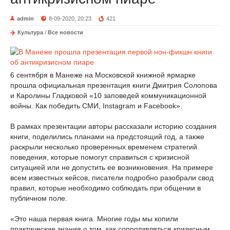
admin
8-09-2020, 20:23
421
Культура
/
Все новости
6 сентября в Манеже на Московской книжной ярмарке
прошла официальная презентация книги Дмитрия Солопова
и Каролины Гладковой «10 заповедей коммуникационной
войны. Как победить СМИ, Instagram и Facebook».
В рамках презентации авторы рассказали историю создания
книги, поделились планами на предстоящий год, а также
раскрыли несколько проверенных временем стратегий
поведения, которые помогут справиться с кризисной
ситуацией или не допустить ее возникновения. На примере
всем известных кейсов, писатели подробно разобрали свод
правил, которые необходимо соблюдать при общении в
публичном поле.
«Это наша первая книга. Многие годы мы копили
практические знания о том, как сопротивляться кризисным