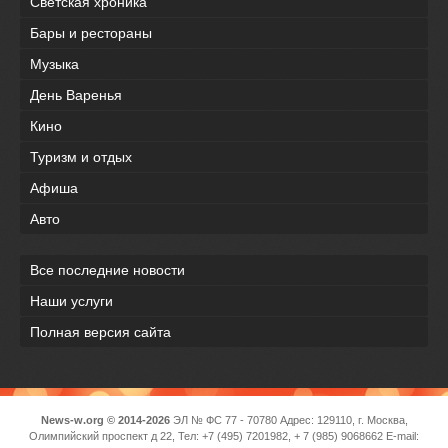
Светская хроника
Бары и рестораны
Музыка
День Варенья
Кино
Туризм и отдых
Афиша
Авто
Все последние новости
Наши услуги
Полная версия сайта
News-w.org © 2014-2026
ЭЛ № ФС 77 - 70780 Адрес: 129110, г. Москва,
Олимпийский проспект д 22, Тел: +7 (495) 7201982, + 7 (985) 9068662 E-mail: