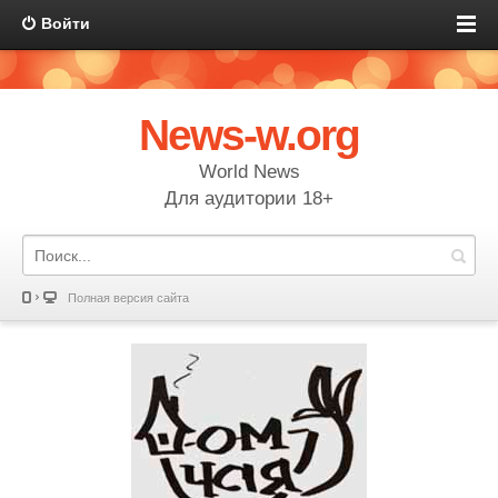
Войти
News-w.org
World News
Для аудитории 18+
Полная версия сайта