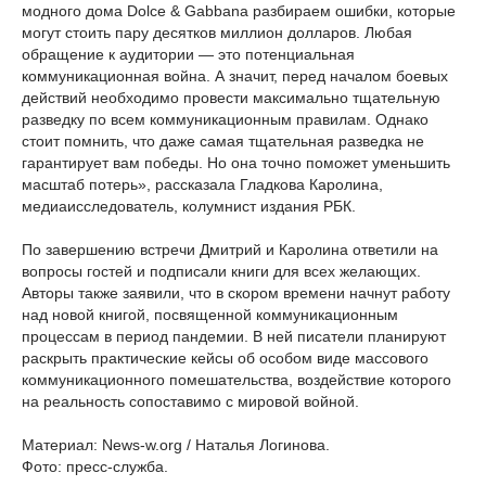
модного дома Dolce & Gabbana разбираем ошибки, которые
могут стоить пару десятков миллион долларов. Любая
обращение к аудитории — это потенциальная
коммуникационная война. А значит, перед началом боевых
действий необходимо провести максимально тщательную
разведку по всем коммуникационным правилам. Однако
стоит помнить, что даже самая тщательная разведка не
гарантирует вам победы. Но она точно поможет уменьшить
масштаб потерь», рассказала Гладкова Каролина,
медиаисследователь, колумнист издания РБК.
По завершению встречи Дмитрий и Каролина ответили на
вопросы гостей и подписали книги для всех желающих.
Авторы также заявили, что в скором времени начнут работу
над новой книгой, посвященной коммуникационным
процессам в период пандемии. В ней писатели планируют
раскрыть практические кейсы об особом виде массового
коммуникационного помешательства, воздействие которого
на реальность сопоставимо с мировой войной.
Материал: News-w.org / Наталья Логинова.
Фото: пресс-служба.