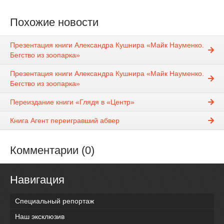
Похожие новости
Презентация книги Александра Кушнира «Майк Науменко.
Бегство из зоопарка»
Презентация книги Александра Кушнира «Майк Науменко.
Бегство из зоопарка»
Переиздание книги «Глядя в «Центр»
Книга Агент переигравший абвер
Комментарии (0)
Навигация
Специальный репортаж
Наш эксклюзив