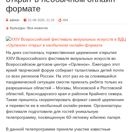
формате
admin
21-08-2020, 21:19
494
Культура
/
Все новости
На днях состоялась торжественная церемония открытия
XXIV Всероссийского фестиваля визуальных искусств во
Всероссийском детском центре «Орленок». Ежегодно этот
яркий творческий форум собирает талантливых детей почти
со всех регионов России. На этот раз из-за сложившейся
пандемической ситуации смогли приехать ребята только из
разрешенных областей – Москвы, Московской и Ростовской
областей, Краснодарского края и районов Крайнего севера.
Также пришлось скорректировать формат самой церемонии
и перевести ее в необычный онлайн-режим. Организаторы
фестиваля подготовили для гостей уникальную
телепрограмму, посвященную 60-летнему юбилею лагеря.
В данной телепрограмме приняли участие известные