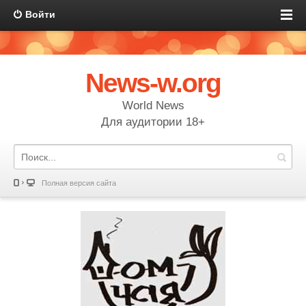
Войти
News-w.org
World News
Для аудитории 18+
Полная версия сайта