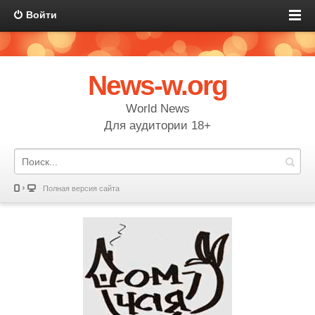
Войти
News-w.org
World News
Для аудитории 18+
Полная версия сайта