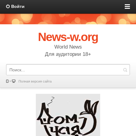
Войти
News-w.org
World News
Для аудитории 18+
Полная версия сайта