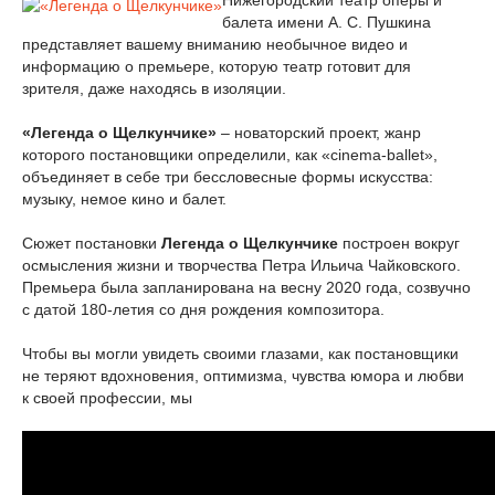
Нижегородский театр оперы и
балета имени А. С. Пушкина
представляет вашему вниманию необычное видео и
информацию о премьере, которую театр готовит для
зрителя, даже находясь в изоляции.
«Легенда о Щелкунчике»
– новаторский проект, жанр
которого постановщики определили, как «cinema-ballet»,
объединяет в себе три бессловесные формы искусства:
музыку, немое кино и балет.
Сюжет постановки
Легенда о Щелкунчике
построен вокруг
осмысления жизни и творчества Петра Ильича Чайковского.
Премьера была запланирована на весну 2020 года, созвучно
с датой 180-летия со дня рождения композитора.
Чтобы вы могли увидеть своими глазами, как постановщики
не теряют вдохновения, оптимизма, чувства юмора и любви
к своей профессии, мы