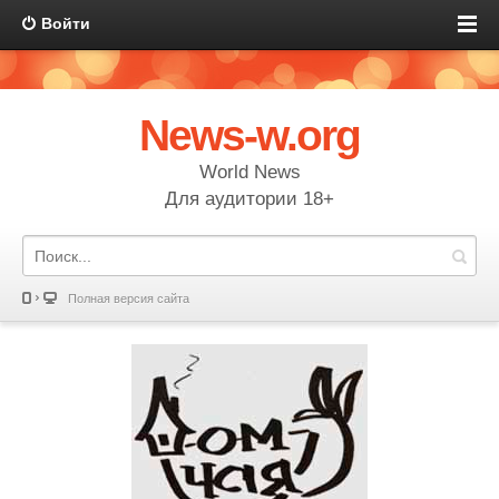
Войти
News-w.org
World News
Для аудитории 18+
Полная версия сайта