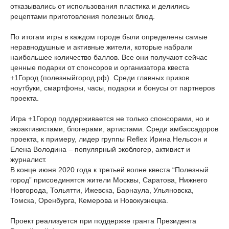
отказывались от использования пластика и делились
рецептами приготовления полезных блюд.
По итогам игры в каждом городе были определены самые
неравнодушные и активные жители, которые набрали
наибольшее количество баллов. Все они получают сейчас
ценные подарки от спонсоров и организатора квеста
+1Город (полезныйгород.рф). Среди главных призов
ноутбуки, смартфоны, часы, подарки и бонусы от партнеров
проекта.
Игра +1Город поддерживается не только спонсорами, но и
экоактивистами, блогерами, артистами. Среди амбассадоров
проекта, к примеру, лидер группы Reflex Ирина Нельсон и
Елена Володина – популярный экоблогер, активист и
журналист.
В конце июня 2020 года к третьей волне квеста “Полезный
город” присоединятся жители Москвы, Саратова, Нижнего
Новгорода, Тольятти, Ижевска, Барнаула, Ульяновска,
Томска, Оренбурга, Кемерова и Новокузнецка.
Проект реализуется при поддержке гранта Президента