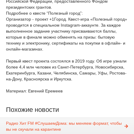
Российской Федерации, предоставленного Фондом
президентских грантов.
Подробнее о квесте “Полезный город”:
Организатор - проект +1Город. Квест-игра «Полезный город»
проводится в специальном Instagram-аккаунте. За каждое
выполненное задание участнику присваиваются баллы,
которые в финале можно обменять на призы: бытовую
технику и электронику, сертификаты на покупки в офлайн- и
онлайн-магазинах.
Первый квест проекта состоялся в 2019 году. Об игре узнали
более 4,4 млн человек из Санкт-Петербурга, Новосибирска,
Екатеринбурга, Казани, Челябинска, Самары, Уфы, Ростова-
на-Дону, Красноярска и Иркутска.
Материал: Евгений Еремеев
Похожие новости
Радио Хит FM #СлушаемДома: мы меняем формат, чтобы
вы не скучали на карантине