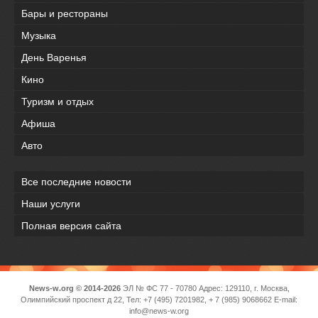
Бары и рестораны
Музыка
День Варенья
Кино
Туризм и отдых
Афиша
Авто
Все последние новости
Наши услуги
Полная версия сайта
News-w.org © 2014-2026
ЭЛ № ФС 77 - 70780 Адрес: 129110, г. Москва,
Олимпийский проспект д 22, Тел: +7 (495) 7201982, + 7 (985) 9068662 E-mail:
info@news-w.org