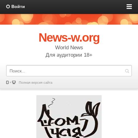
Войти
News-w.org
World News
Для аудитории 18+
Полная версия сайта