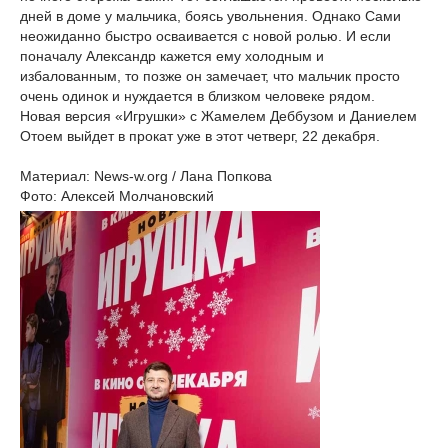
дней в доме у мальчика, боясь увольнения. Однако Сами
неожиданно быстро осваивается с новой ролью. И если
поначалу Александр кажется ему холодным и
избалованным, то позже он замечает, что мальчик просто
очень одинок и нуждается в близком человеке рядом.
Новая версия «Игрушки» с Жамелем Деббузом и Даниелем
Отоем выйдет в прокат уже в этот четверг, 22 декабря.
Материал: News-w.org / Лана Попкова
Фото: Алексей Молчановский