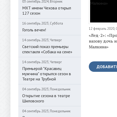
03 сентябрь 2024, Вторник
МХТ имени Чехова открыл
127 сезон
16 сентябрь 2023, Суббота
12 февраль 2020,
Гоголь вечен!
«Лед-2»: «Пр
14 сентябрь 2023, Четверг
назову дочь 
Малкина»
Светский показ премьеры
спектакля «Собака на сене»
14 сентябрь 2023, Четверг
ДОБАВИТ
Премьерой "Красавец
мужчина" открылся сезон в
Театре на Трубной
04 сентябрь 2023, Понедельник
Открытие сезона в театре
Шиловского
04 сентябрь 2023, Понедельник