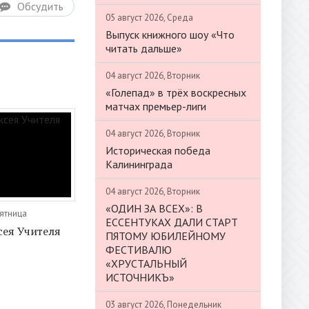
Обсудить
05 август 2026, Среда
Выпуск книжного шоу «Что
читать дальше»
04 август 2026, Вторник
«Голепад» в трёх воскресных
матчах премьер-лиги
04 август 2026, Вторник
Историческая победа
Калининграда
04 август 2026, Вторник
«ОДИН ЗА ВСЕХ»: В
Пятница
ЕССЕНТУКАХ ДАЛИ СТАРТ
ея Учителя
ПЯТОМУ ЮБИЛЕЙНОМУ
ФЕСТИВАЛЮ
«ХРУСТАЛЬНЫЙ
ИСТОЧНИКЪ»
03 август 2026, Понедельник