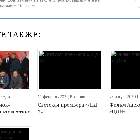
Е ТАКЖЕ:
 Среда
11 февраль 2020, Вторник
28 август 2020, 
нок»
Светская премьера «ЛЁД
Фильм Алекс
 путешествие
2»
«ЦОЙ»