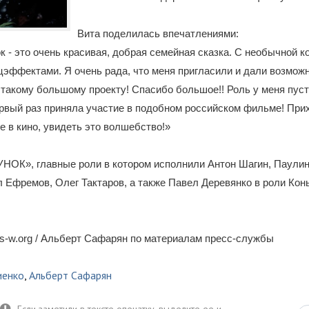
Вита поделилась впечатлениями:
к - это очень красивая, добрая семейная сказка. С необычной 
цэффектами. Я очень рада, что меня пригласили и дали возмож
 такому большому проекту! Спасибо большое!! Роль у меня пус
ервый раз приняла участие в подобном российском фильме! При
е в кино, увидеть это волшебство!»
ОК», главные роли в котором исполнили Антон Шагин, Паулин
 Ефремов, Олег Тактаров, а также Павел Деревянко в роли Конь
s-w.org / Альберт Сафарян по материалам пресс-службы
иенко
,
Альберт Сафарян