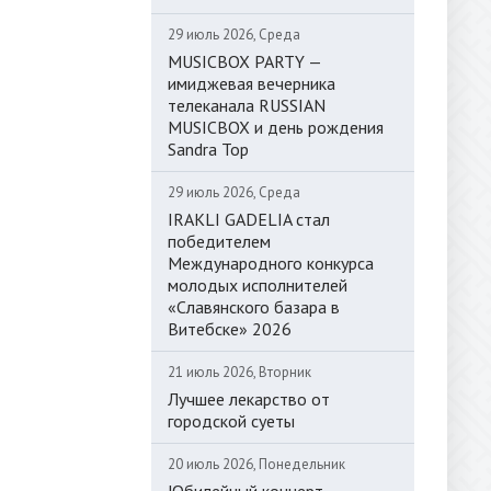
29 июль 2026, Среда
MUSICBOX PARTY —
имиджевая вечерника
телеканала RUSSIAN
MUSICBOX и день рождения
Sandra Top
29 июль 2026, Среда
IRAKLI GADELIA стал
победителем
Международного конкурса
молодых исполнителей
«Славянского базара в
Витебске» 2026
21 июль 2026, Вторник
Лучшее лекарство от
городской суеты
20 июль 2026, Понедельник
Юбилейный концерт