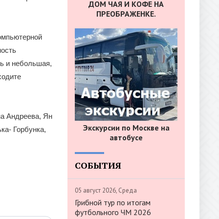
ДОМ ЧАЯ И КОФЕ НА
ПРЕОБРАЖЕНКЕ.
компьютерной
ность
ть и небольшая,
ходите
а Андреева, Ян
Экскурсии по Москве на
ка- Горбунка,
автобусе
СОБЫТИЯ
05 август 2026, Среда
Грибной тур по итогам
футбольного ЧМ 2026