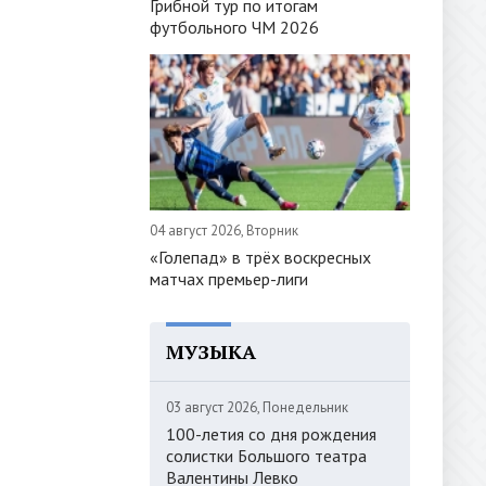
Грибной тур по итогам
футбольного ЧМ 2026
04 август 2026, Вторник
«Голепад» в трёх воскресных
матчах премьер-лиги
МУЗЫКА
03 август 2026, Понедельник
100-летия со дня рождения
солистки Большого театра
Валентины Левко