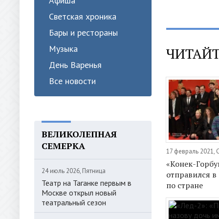
Афиша
Светская хроника
Бары и рестораны
Музыка
ЧИТАЙТ
День Варенья
Все новости
ВЕЛИКОЛЕПНАЯ
СЕМЕРКА
17 февраль 2021,
«Конек-Горбу
24 июль 2026, Пятница
отправился в
Театр на Таганке первым в
по стране
Москве открыл новый
театральный сезон