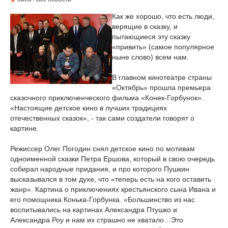
Как же хорошо, что есть люди,
верящие в сказку, и
пытающиеся эту сказку
«привить» (самое популярное
ныне слово) всем нам.
В главном кинотеатре страны
«Октябрь» прошла премьера
сказочного приключенческого фильма «Конек-Горбунок».
«Настоящие детское кино в лучших традициях
отечественных сказок», - так сами создатели говорят о
картине.
Режиссер Олег Погодин снял детское кино по мотивам
одноименной сказки Петра Ершова, который в свою очередь
собирал народные придания, и про которого Пушкин
высказывался в том духе, что «теперь есть на кого оставить
жанр». Картина о приключениях крестьянского сына Ивана и
его помощника Конька-Горбунка. «Большинство из нас
воспитывались на картинах Александра Птушко и
Александра Роу и нам их страшно не хватало…Это