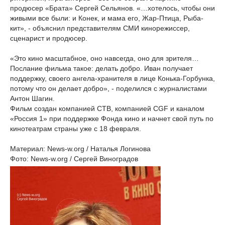
продюсер «Брата» Сергей Сельянов. «…хотелось, чтобы они
живыми все были: и Конек, и мама его, Жар-Птица, Рыба-
кит», - объяснил представителям СМИ кинорежиссер,
сценарист и продюсер.
«Это кино масштабное, оно навсегда, оно для зрителя…
Послание фильма такое: делать добро. Иван получает
поддержку, своего ангела-хранителя в лице Конька-Горбунка,
потому что он делает добро», - поделился с журналистами
Антон Шагин.
Фильм создан компанией СТВ, компанией CGF и каналом
«Россия 1» при поддержке Фонда кино и начнет свой путь по
кинотеатрам страны уже с 18 февраля.
Материал: News-w.org / Наталья Логинова
Фото: News-w.org / Сергей Виноградов