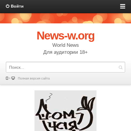
Войти
News-w.org
World News
Для аудитории 18+
Полная версия сайта