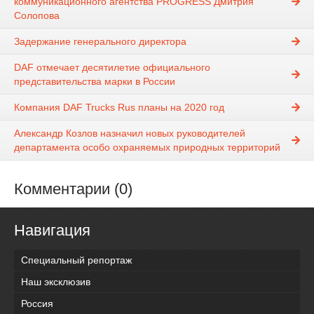
коммуникационного агентства PROGRESS Дмитрия
Солопова
Задержание генерального директора
DAF отмечает десятилетие официального
представительства марки в России
Компания DAF Trucks Rus планы на 2020 год
Александр Козлов назначил новых руководителей
департамента особо охраняемых природных территорий
Комментарии (0)
Навигация
Специальный репортаж
Наш эксклюзив
Россия