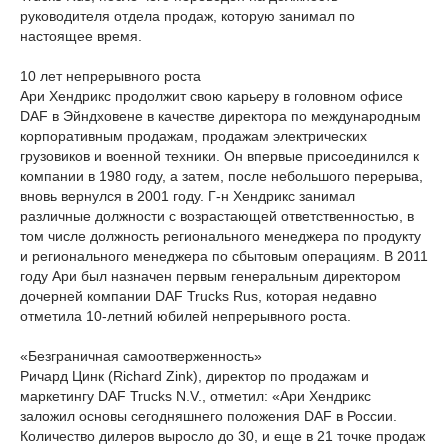
руководителя отдела продаж, которую занимал по
настоящее время.
10 лет непрерывного роста
Ари Хендрикс продолжит свою карьеру в головном офисе
DAF в Эйндховене в качестве директора по международным
корпоративным продажам, продажам электрических
грузовиков и военной техники. Он впервые присоединился к
компании в 1980 году, а затем, после небольшого перерыва,
вновь вернулся в 2001 году. Г-н Хендрикс занимал
различные должности с возрастающей ответственностью, в
том числе должность регионального менеджера по продукту
и регионального менеджера по сбытовым операциям. В 2011
году Ари был назначен первым генеральным директором
дочерней компании DAF Trucks Rus, которая недавно
отметила 10-летний юбилей непрерывного роста.
«Безграничная самоотверженность»
Ричард Цинк (Richard Zink), директор по продажам и
маркетингу DAF Trucks N.V., отметил: «Ари Хендрикс
заложил основы сегодняшнего положения DAF в России.
Количество дилеров выросло до 30, и еще в 21 точке продаж