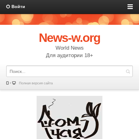
Войти
News-w.org
World News
Для аудитории 18+
Полная версия сайта