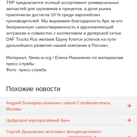
TRP предлагается полный ассортимент универсальных
запчастей для грузовиков и прицепов, а доля рынка
практически достигла 10 % среди европейских
производителей. Мы выражаем благодарность Ари за его
безграничную самоотверженность и вдохновляющий
энтузиазм и совместно с коллективом и дилерской сетью
DAF Trucks Rus желаем Eруну Клитси успехов на пути
дальнейшего развития нашей компании в России».
Материал: News-w.org / Елена Романенко по материалам
пресс-службы
Фото: пресс-служба
Похожие новости
Андрей Бочкарев назначен главой Стройкомплекса
Москвы
Цифровой корпоративный банк
Сергей Дацковских возглавил финдепартамент