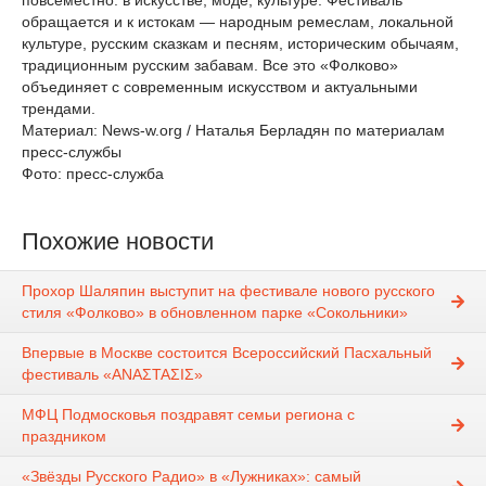
повсеместно: в искусстве, моде, культуре. Фестиваль
обращается и к истокам — народным ремеслам, локальной
культуре, русским сказкам и песням, историческим обычаям,
традиционным русским забавам. Все это «Фолково»
объединяет с современным искусством и актуальными
трендами.
Материал: News-w.org / Наталья Берладян по материалам
пресс-службы
Фото: пресс-служба
Похожие новости
Прохор Шаляпин выступит на фестивале нового русского
стиля «Фолково» в обновленном парке «Сокольники»
Впервые в Москве состоится Всероссийский Пасхальный
фестиваль «ΑΝΑΣΤΑΣΙΣ»
МФЦ Подмосковья поздравят семьи региона с
праздником
«Звёзды Русского Радио» в «Лужниках»: самый