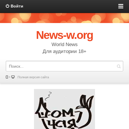
Войти
News-w.org
World News
Для аудитории 18+
Полная версия сайта