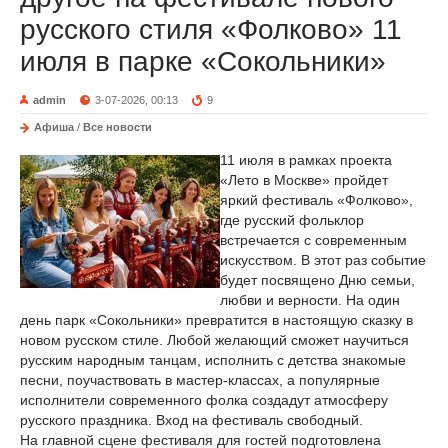
русского стиля «Фолково» 11
июля в парке «Сокольники»
admin
3-07-2026, 00:13
9
Афиша
/
Все новости
11 июля в рамках проекта
«Лето в Москве» пройдет
яркий фестиваль «Фолково»,
где русский фольклор
встречается с современным
искусством. В этот раз событие
будет посвящено Дню семьи,
любви и верности. На один
день парк «Сокольники» превратится в настоящую сказку в
новом русском стиле. Любой желающий сможет научиться
русским народным танцам, исполнить с детства знакомые
песни, поучаствовать в мастер-классах, а популярные
исполнители современного фолка создадут атмосферу
русского праздника. Вход на фестиваль свободный.
На главной сцене фестиваля для гостей подготовлена