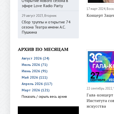
Открытие нового сезона в
эфире Love Radio Party
17 март 2024, Вос
Концерт Заце
29 август 2023, Вторник
Сбор труппы и открытие 74
сезона Театра имени А.С.
Пушкина
АРХИВ ПО МЕСЯЦАМ
Август 2026 (24)
Июль 2026 (71)
Июнь 2026 (91)
Май 2026 (111)
Апрель 2026 (117)
22 сентябрь 2022,
Март 2026 (121)
Гала-концерт
Показать / скрыть весь архив
Института со
искусства