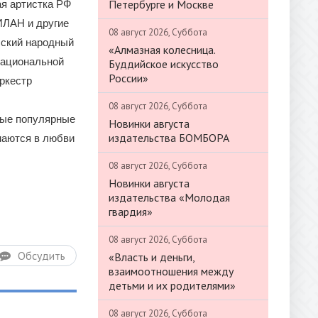
Петербурге и Москве
я артистка РФ
ИЛАН и другие
08 август 2026, Суббота
сский народный
«Алмазная колесница.
 национальной
Буддийское искусство
России»
ркестр
08 август 2026, Суббота
дые популярные
Новинки августа
издательства БОМБОРА
наются в любви
08 август 2026, Суббота
Новинки августа
издательства «Молодая
гвардия»
08 август 2026, Суббота
Обсудить
«Власть и деньги,
взаимоотношения между
детьми и их родителями»
08 август 2026, Суббота