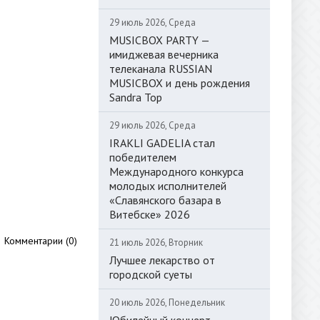
29 июль 2026, Среда
MUSICBOX PARTY —
имиджевая вечерника
телеканала RUSSIAN
MUSICBOX и день рождения
Sandra Top
29 июль 2026, Среда
IRAKLI GADELIA стал
победителем
Международного конкурса
молодых исполнителей
«Славянского базара в
Витебске» 2026
Комментарии (0)
21 июль 2026, Вторник
Лучшее лекарство от
городской суеты
20 июль 2026, Понедельник
Юбилейный концерт