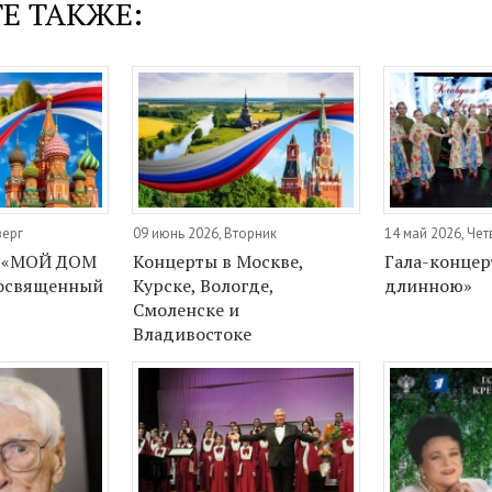
Е ТАКЖЕ:
верг
09 июнь 2026, Вторник
14 май 2026, Чет
т «МОЙ ДОМ
Концерты в Москве,
Гала-концер
посвященный
Курске, Вологде,
длинною»
Смоленске и
Владивостоке