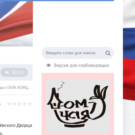
Версия для слабовидящих
ВХОД
ша
» ГАЛА-КОНЦЕРТ «МОЙ ДОМ – РОССИЯ», ПОСВЯЩЕННЫЙ ДНЮ РОССИИ
лёвского Дворца
»,