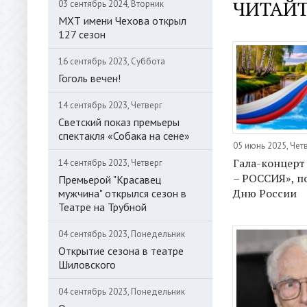
ЧИТАЙТ
03 сентябрь 2024, Вторник
МХТ имени Чехова открыл
127 сезон
16 сентябрь 2023, Суббота
Гоголь вечен!
14 сентябрь 2023, Четверг
Светский показ премьеры
спектакля «Собака на сене»
05 июнь 2025, Чет
Гала-концер
14 сентябрь 2023, Четверг
– РОССИЯ», 
Премьерой "Красавец
Дню России
мужчина" открылся сезон в
Театре на Трубной
04 сентябрь 2023, Понедельник
Открытие сезона в театре
Шиловского
04 сентябрь 2023, Понедельник