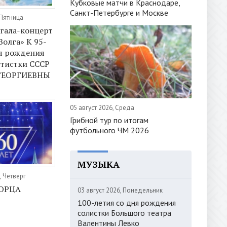
Кубковые матчи в Краснодаре,
Санкт-Петербурге и Москве
 Пятница
гала-концерт
Волга» К 95-
я рождения
ртистки СССР
ГЕОРГИЕВНЫ
05 август 2026, Среда
Грибной тур по итогам
футбольного ЧМ 2026
МУЗЫКА
, Четверг
ОРЦА
03 август 2026, Понедельник
100-летия со дня рождения
солистки Большого театра
Валентины Левко