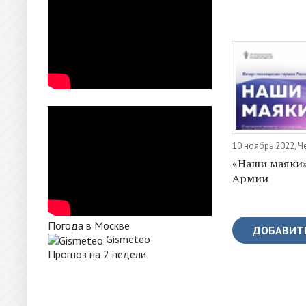
10 ноябрь 2022, Ч
«Наши маяки»
Армии
Погода в Москве
ДОБАВИТ
Gismeteo
Прогноз на 2 недели