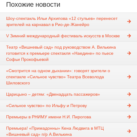
Похожие новости
Шоу-спектакль Ильи Архипова «12 стульев» перенесет
зрителей на карнавал в Рио-де-Жанейро
V Зимний международный фестиваль искусств в Москве
Театр «Вишневый сад» под руководством А. Вилькина
готовится к премьере спектакля «Наедине» по пьесе
Софьи Прокофьевой
«Смотрится на одном дыхании»: говорят зрители о
спектакле «Сильное чувство» Театра Всеволода
Шиловского
Царицыно – детям: «Двенадцать пассажиров»
«Сильное чувство» по Ильфу и Петрову
Премьеры в РНИМУ имени Н.И. Пирогова
Премьера! «Примадонны» Кена Людвига в МТЦ
«Вишневый сад» п/р А.Вилькина