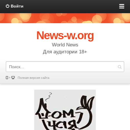
Войти
News-w.org
World News
Для аудитории 18+
Полная версия сайта