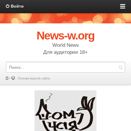
Войти
News-w.org
World News
Для аудитории 18+
Полная версия сайта