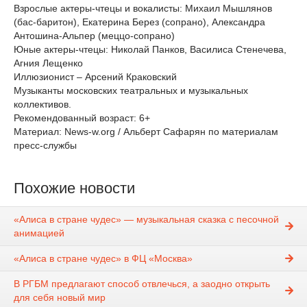
Взрослые актеры-чтецы и вокалисты: Михаил Мышлянов
(бас-баритон), Екатерина Берез (сопрано), Александра
Антошина-Альпер (меццо-сопрано)
Юные актеры-чтецы: Николай Панков, Василиса Стенечева,
Агния Лещенко
Иллюзионист – Арсений Краковский
Музыканты московских театральных и музыкальных
коллективов.
Рекомендованный возраст: 6+
Материал: News-w.org / Альберт Сафарян по материалам
пресс-службы
Похожие новости
«Алиса в стране чудес» — музыкальная сказка с песочной
анимацией
«Алиса в стране чудес» в ФЦ «Москва»
В РГБМ предлагают способ отвлечься, а заодно открыть
для себя новый мир