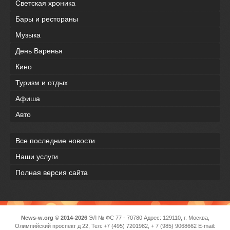
Светская хроника
Бары и рестораны
Музыка
День Варенья
Кино
Туризм и отдых
Афиша
Авто
Все последние новости
Наши услуги
Полная версия сайта
News-w.org © 2014-2026
ЭЛ № ФС 77 - 70780 Адрес: 129110, г. Москва,
Олимпийский проспект д 22, Тел: +7 (495) 7201982, + 7 (985) 9068662 E-mail: