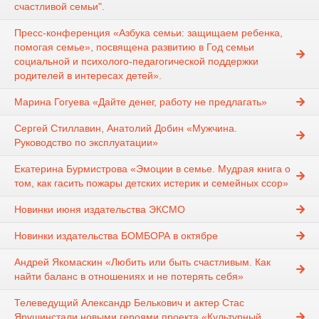
счастливой семьи".
Пресс-конференция «Азбука семьи: защищаем ребенка,
помогая семье», посвящена развитию в Год семьи
социальной и психолого-педагогической поддержки
родителей в интересах детей».
Марина Гогуева «Дайте денег, работу не предлагать»
Сергей Стиллавин, Анатолий Добин «Мужчина.
Руководство по эксплуатации»
Екатерина Бурмистрова «Эмоции в семье. Мудрая книга о
том, как гасить пожары детских истерик и семейных ссор»
Новинки июня издательства ЭКСМО
Новинки издательства БОМБОРА в октябре
Андрей Якомаскин «Любить или быть счастливым. Как
найти баланс в отношениях и не потерять себя»
Телеведущий Александр Белькович и актер Стас
Ярушинстали новыми героями проекта «Культурный