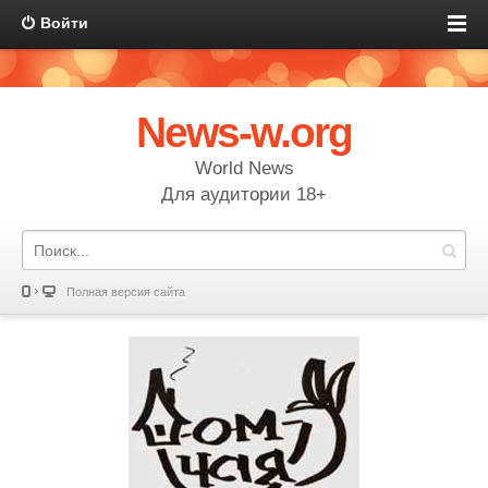
Войти
News-w.org
World News
Для аудитории 18+
Полная версия сайта