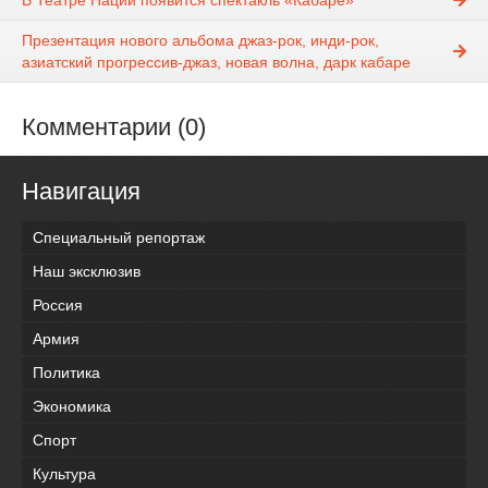
В Театре Наций появится спектакль «Кабаре»
Презентация нового альбома джаз-рок, инди-рок,
азиатский прогрессив-джаз, новая волна, дарк кабаре
Комментарии (0)
Навигация
Специальный репортаж
Наш эксклюзив
Россия
Армия
Политика
Экономика
Спорт
Культура