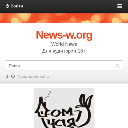
Войти
News-w.org
World News
Для аудитории 18+
Полная версия сайта