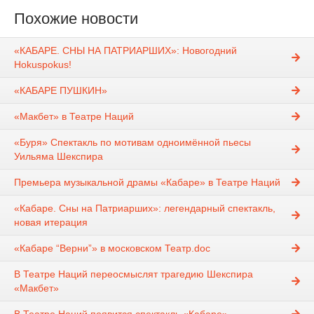
Похожие новости
«КАБАРЕ. СНЫ НА ПАТРИАРШИХ»: Новогодний
Hokuspokus!
«КАБАРЕ ПУШКИН»
«Макбет» в Театре Наций
«Буря» Спектакль по мотивам одноимённой пьесы
Уильяма Шекспира
Премьера музыкальной драмы «Кабаре» в Театре Наций
«Кабаре. Сны на Патриарших»: легендарный спектакль,
новая итерация
«Кабаре “Верни”» в московском Театр.doc
В Театре Наций переосмыслят трагедию Шекспира
«Макбет»