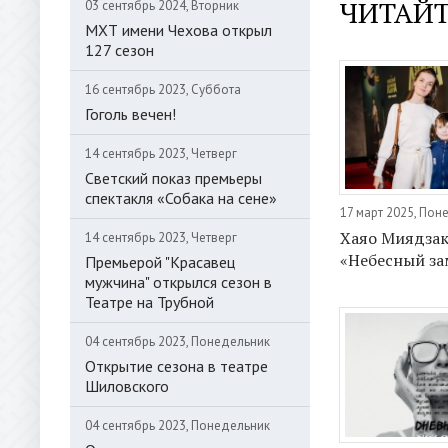
ЧИТАЙТ
03 сентябрь 2024, Вторник
МХТ имени Чехова открыл
127 сезон
16 сентябрь 2023, Суббота
Гоголь вечен!
14 сентябрь 2023, Четверг
Светский показ премьеры
спектакля «Собака на сене»
17 март 2025, Пон
Хаяо Миядза
14 сентябрь 2023, Четверг
«Небесный за
Премьерой "Красавец
мужчина" открылся сезон в
Театре на Трубной
04 сентябрь 2023, Понедельник
Открытие сезона в театре
Шиловского
04 сентябрь 2023, Понедельник