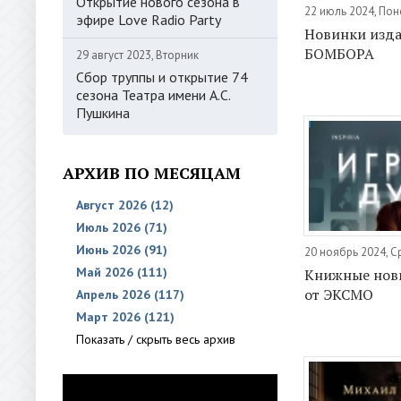
Открытие нового сезона в
22 июль 2024, По
эфире Love Radio Party
Новинки изда
БОМБОРА
29 август 2023, Вторник
Сбор труппы и открытие 74
сезона Театра имени А.С.
Пушкина
АРХИВ ПО МЕСЯЦАМ
Август 2026 (12)
Июль 2026 (71)
Июнь 2026 (91)
20 ноябрь 2024, 
Май 2026 (111)
Книжные нов
от ЭКСМО
Апрель 2026 (117)
Март 2026 (121)
Показать / скрыть весь архив