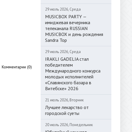
29 июль 2026, Среда
MUSICBOX PARTY —
имиджевая вечерника
телеканала RUSSIAN
MUSICBOX и день рождения
Sandra Top
29 июль 2026, Среда
IRAKLI GADELIA стал
победителем
Комментарии (0)
Международного конкурса
молодых исполнителей
«Славянского базара в
Витебске» 2026
21 июль 2026, Вторник
Лучшее лекарство от
городской суеты
20 июль 2026, Понедельник
Юбилейный концерт