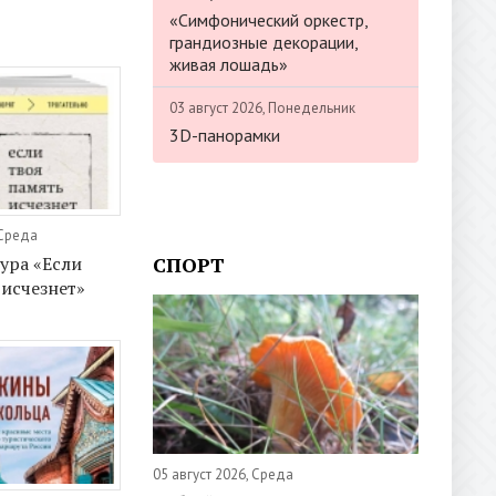
«Симфонический оркестр,
грандиозные декорации,
живая лошадь»
03 август 2026, Понедельник
3D-панорамки
 Среда
СПОРТ
ура «Если
 исчезнет»
05 август 2026, Среда