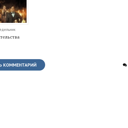
недельник
тельства
Ь КОММЕНТАРИЙ