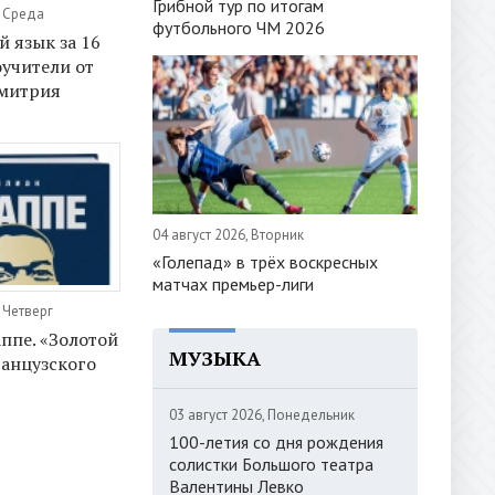
Грибной тур по итогам
, Среда
футбольного ЧМ 2026
 язык за 16
оучители от
Дмитрия
04 август 2026, Вторник
«Голепад» в трёх воскресных
матчах премьер-лиги
 Четверг
ппе. «Золотой
МУЗЫКА
анцузского
03 август 2026, Понедельник
100-летия со дня рождения
солистки Большого театра
Валентины Левко