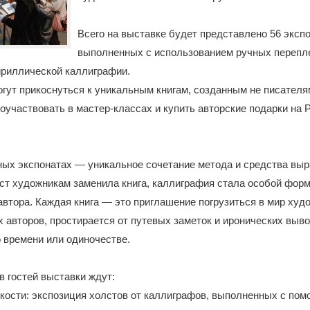
Всего на выставке будет представлено 56 экспо
выполненных с использованием ручных перепл
ириллической каллиграфии.
гут прикоснуться к уникальным книгам, созданным не писателя
оучаствовать в мастер-классах и купить авторские подарки на
ых экспонатах — уникальное сочетание метода и средства выр
ст художникам заменила книга, каллиграфия стала особой фор
втора. Каждая книга — это приглашение погрузиться в мир худ
 авторов, простирается от путевых заметок и иронических выво
 времени или одиночестве.
в гостей выставки ждут:
скости: экспозиция холстов от каллиграфов, выполненных с пом