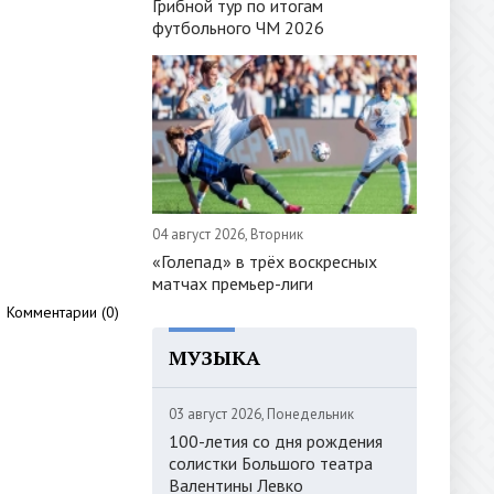
Грибной тур по итогам
футбольного ЧМ 2026
04 август 2026, Вторник
«Голепад» в трёх воскресных
матчах премьер-лиги
Комментарии (0)
МУЗЫКА
03 август 2026, Понедельник
100-летия со дня рождения
солистки Большого театра
Валентины Левко