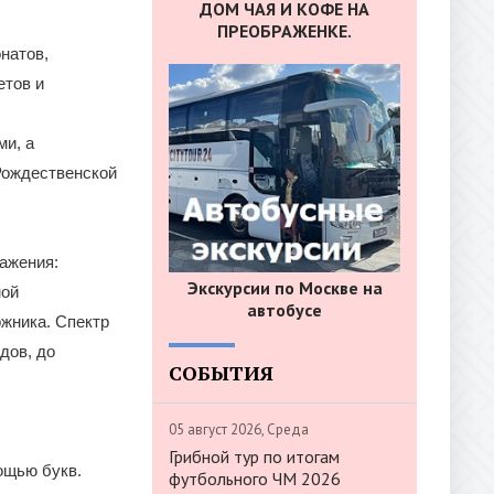
ДОМ ЧАЯ И КОФЕ НА
ПРЕОБРАЖЕНКЕ.
натов,
етов и
ми, а
 Рождественской
ажения:
Экскурсии по Москве на
мой
автобусе
ожника. Спектр
дов, до
СОБЫТИЯ
05 август 2026, Среда
Грибной тур по итогам
ощью букв.
футбольного ЧМ 2026