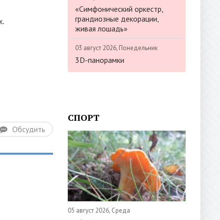
«Симфонический оркестр,
грандиозные декорации,
ж.
живая лошадь»
03 август 2026, Понедельник
3D-панорамки
СПОРТ
Обсудить
05 август 2026, Среда