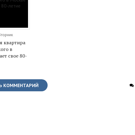
Вторник
я квартира
кого в
ет свое 80-
Ь КОММЕНТАРИЙ