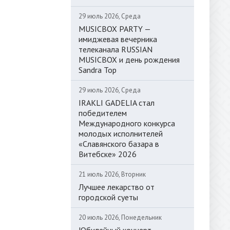
29 июль 2026, Среда
MUSICBOX PARTY —
имиджевая вечерника
телеканала RUSSIAN
MUSICBOX и день рождения
Sandra Top
29 июль 2026, Среда
IRAKLI GADELIA стал
победителем
Международного конкурса
молодых исполнителей
«Славянского базара в
Витебске» 2026
21 июль 2026, Вторник
Лучшее лекарство от
городской суеты
20 июль 2026, Понедельник
Юбилейный концерт