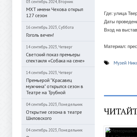
03 сентябрь 2024, Вторник
МХТ имени Чехова открыл
Где: улица Тве
127 сезон
Даты проведени
16 сентябрь 2023, Суббота
Вход на выстав
Гоголь вечен!
Материал: пре
14 сентябрь 2023, Четверг
Светский показ премьеры
спектакля «Собака на сене»
Музей Ник
14 сентябрь 2023, Четверг
Премьерой "Красавец
мужчина" открылся сезон в
Театре на Трубной
04 сентябрь 2023, Понедельник
ЧИТАЙТ
Открытие сезона в театре
Шиловского
04 сентябрь 2023, Понедельник