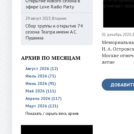
Открытие нового сезона в
эфире Love Radio Party
29 август 2023, Вторник
Сбор труппы и открытие 74
сезона Театра имени А.С.
01 декабрь 2020, 
Пушкина
Мемориальна
Н. А. Островс
Москве отмеча
АРХИВ ПО МЕСЯЦАМ
летие
Август 2026 (12)
Июль 2026 (71)
Июнь 2026 (91)
ДОБАВИТ
Май 2026 (111)
Апрель 2026 (117)
Март 2026 (121)
Показать / скрыть весь архив