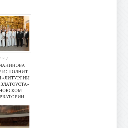
тница
ХМАНИНОВА
Р ИСПОЛНИТ
 «ЛИТУРГИИ
 ЗЛАТОУСТА»
ИНОВСКОМ
ЕРВАТОРИИ