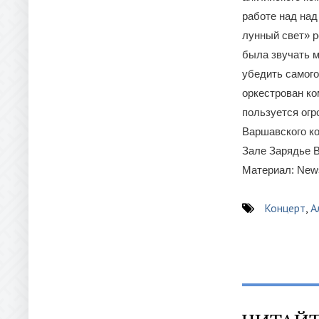
работе над над
лунный свет» 
была звучать м
убедить самого
оркестрован ко
пользуется огр
Варшавского к
Зале Зарядье 
Материал: New
Концерт
,
А