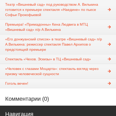
Театр «Вишневый сад» под руководством А. Вилькина
готовится к премьере спектакля «Наедине» по пьесе
Софьи Прокофьевой
Премьера! «Примадонны» Кена Людвига в МТЦ
«Вишневый сад» п/р А.Вилькина
«Его донжуанский список» в театре «Вишневый сад» п/р
А.Вилькина: режиссер спектакля Павел Архипов о
предстоящей премьере
Спектакль «Чехов. Эскизы» в ТЦ «Вишневый сад»
«Человек с глазами Моцарта»: спектакль-взгляд через
призму человеческой сущности
Гоголь вечен!
Комментарии (0)
Навигация