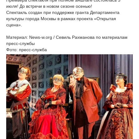
Премьера спектакля при полном аншлаге состоялась 3
июля! До встречи в новом сезоне осенью!
Спектакль создан при поддержке гранта Департамента
культуры города Москвы в рамках проекта «Открытая
сцена».
Материал: News-w.org / Севиль Рахманова по материалам
пресс-службы
Фото: пресс-служба