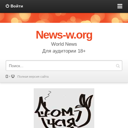
Войти
News-w.org
World News
Для аудитории 18+
Полная версия сайта