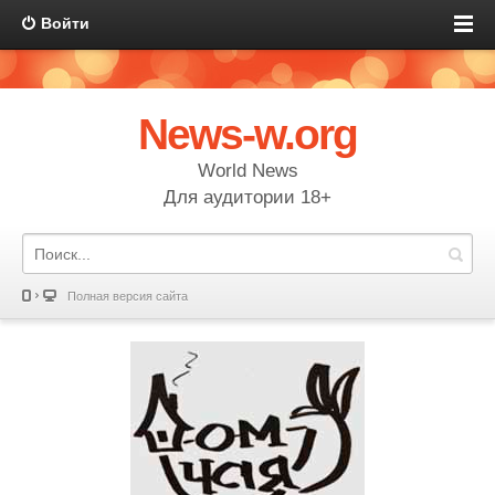
Войти
News-w.org
World News
Для аудитории 18+
Полная версия сайта