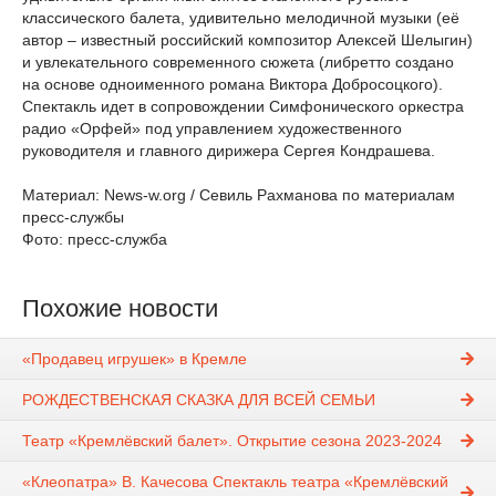
классического балета, удивительно мелодичной музыки (её
автор – известный российский композитор Алексей Шелыгин)
и увлекательного современного сюжета (либретто создано
на основе одноименного романа Виктора Добросоцкого).
Спектакль идет в сопровождении Симфонического оркестра
радио «Орфей» под управлением художественного
руководителя и главного дирижера Сергея Кондрашева.
Материал: News-w.org / Севиль Рахманова по материалам
пресс-службы
Фото: пресс-служба
Похожие новости
«Продавец игрушек» в Кремле
РОЖДЕСТВЕНСКАЯ СКАЗКА ДЛЯ ВСЕЙ СЕМЬИ
Театр «Кремлёвский балет». Открытие сезона 2023-2024
«Клеопатра» В. Качесова Спектакль театра «Кремлёвский