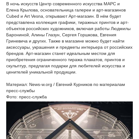
В ночь искусств Центр современного искусства МАРС и
Елена Крылова, основательница галереи и арт-магазинов
Cubed и Art Vesna, открывают Арт-магазин. В нём будет
представлена коллекция графики, тиражных принтов и арт-
объектов российских художников, включая работы Людмилы
Барониной, Алины Глазун, Сергея Горшкова, Евгения
Гриневича и других. Также в магазине можно будет найти
аксессуары, украшения и предметы интерьера от российских
брендов. Арт-магазин станет идеальным местом для
приобретения ограниченного тиража плакатов, принтов и
скульптур, предлагая подарки для любителей искусства и
ценителей уникальной продукции.
Материал: News-w.org / Евгений Курников по материалам
пресс-службы
Фото: пресс-служба