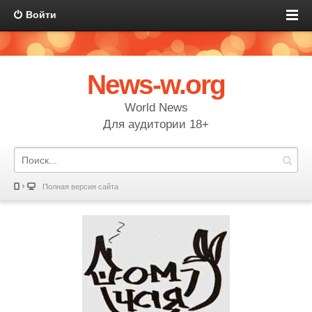
Войти
News-w.org
World News
Для аудитории 18+
Полная версия сайта