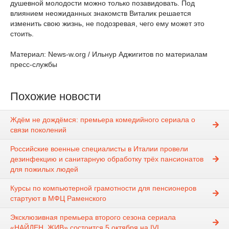
душевной молодости можно только позавидовать. Под
влиянием неожиданных знакомств Виталик решается
изменить свою жизнь, не подозревая, чего ему может это
стоить.
Материал: News-w.org / Ильнур Аджигитов по материалам
пресс-службы
Похожие новости
Ждём не дождёмся: премьера комедийного сериала о
связи поколений
Российские военные специалисты в Италии провели
дезинфекцию и санитарную обработку трёх пансионатов
для пожилых людей
Курсы по компьютерной грамотности для пенсионеров
стартуют в МФЦ Раменского
Эксклюзивная премьера второго сезона сериала
«НАЙДЕН_ЖИВ» состоится 5 октября на IVI