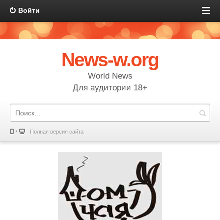
Войти
News-w.org
World News
Для аудитории 18+
Полная версия сайта