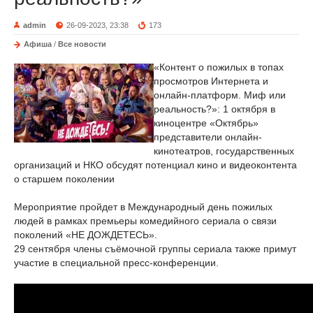
admin
26-09-2023, 23:38
173
Афиша
/
Все новости
«Контент о пожилых в топах
просмотров Интернета и
онлайн-платформ. Миф или
реальность?»: 1 октября в
киноцентре «Октябрь»
представители онлайн-
кинотеатров, государственных
организаций и НКО обсудят потенциал кино и видеоконтента
о старшем поколении
Мероприятие пройдет в Международный день пожилых
людей в рамках премьеры комедийного сериала о связи
поколений «НЕ ДОЖДЕТЕСЬ».
29 сентября члены съёмочной группы сериала также примут
участие в специальной пресс-конференции.