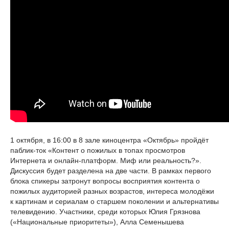
1 октября, в 16:00 в 8 зале киноцентра «Октябрь» пройдёт
паблик-ток «Контент о пожилых в топах просмотров
Интернета и онлайн-платформ. Миф или реальность?».
Дискуссия будет разделена на две части. В рамках первого
блока спикеры затронут вопросы восприятия контента о
пожилых аудиторией разных возрастов, интереса молодёжи
к картинам и сериалам о старшем поколении и альтернативы
телевидению. Участники, среди которых Юлия Грязнова
(«Национальные приоритеты»), Алла Семенышева