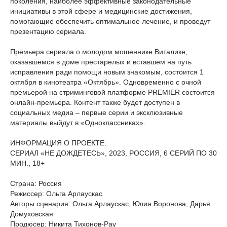
поколения, наиболее эффективные законодательные
инициативы в этой сфере и медицинские достижения,
помогающие обеспечить оптимальное лечение, и проведут
презентацию сериала.
Премьера сериала о молодом мошеннике Виталике,
оказавшемся в доме престарелых и вставшем на путь
исправления ради помощи новым знакомым, состоится 1
октября в кинотеатра «Октябрь». Одновременно с очной
премьерой на стриминговой платформе PREMIER состоится
онлайн-премьера. Контент также будет доступен в
социальных медиа – первые серии и эксклюзивные
материалы выйдут в «Одноклассниках».
ИНФОРМАЦИЯ О ПРОЕКТЕ:
СЕРИАЛ «НЕ ДОЖДЕТЕСЬ», 2023, РОССИЯ, 6 СЕРИЙ ПО 30
МИН., 18+
Страна: Россия
Режиссер: Ольга Арлаускас
Авторы сценария: Ольга Арлаускас, Юлия Воронова, Дарья
Домуховская
Продюсер: Никита Тихонов-Рау