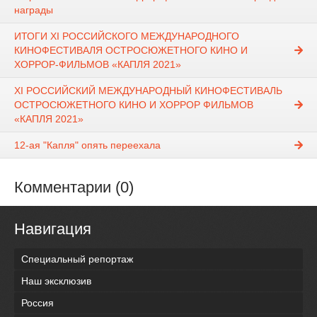
награды
ИТОГИ XI РОССИЙСКОГО МЕЖДУНАРОДНОГО
КИНОФЕСТИВАЛЯ ОСТРОСЮЖЕТНОГО КИНО И
ХОРРОР-ФИЛЬМОВ «КАПЛЯ 2021»
XI РОССИЙСКИЙ МЕЖДУНАРОДНЫЙ КИНОФЕСТИВАЛЬ
ОСТРОСЮЖЕТНОГО КИНО И ХОРРОР ФИЛЬМОВ
«КАПЛЯ 2021»
12-ая "Капля" опять переехала
Комментарии (0)
Навигация
Специальный репортаж
Наш эксклюзив
Россия