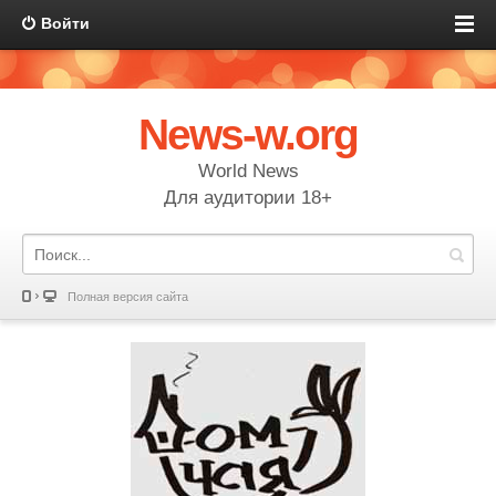
Войти
News-w.org
World News
Для аудитории 18+
Полная версия сайта