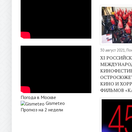
30 август 2021, П
XI РОССИЙС
МЕЖДУНАРО
КИНОФЕСТИ
ОСТРОСЮЖЕ
КИНО И ХОР
ФИЛЬМОВ «КА
Погода в Москве
Gismeteo
Прогноз на 2 недели