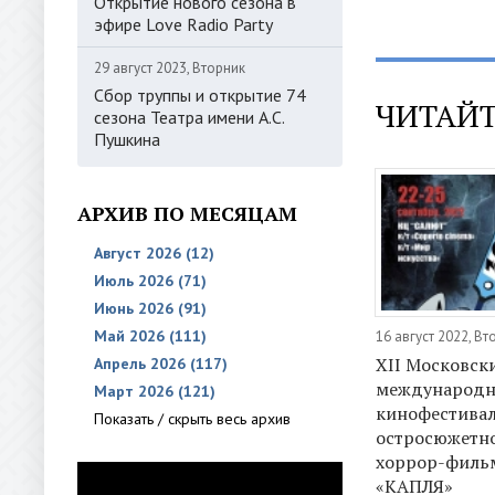
Открытие нового сезона в
эфире Love Radio Party
29 август 2023, Вторник
Сбор труппы и открытие 74
ЧИТАЙТ
сезона Театра имени А.С.
Пушкина
АРХИВ ПО МЕСЯЦАМ
Август 2026 (12)
Июль 2026 (71)
Июнь 2026 (91)
Май 2026 (111)
16 август 2022, Вт
XII Московск
Апрель 2026 (117)
международ
Март 2026 (121)
кинофестива
Показать / скрыть весь архив
остросюжетно
хоррор-филь
«КАПЛЯ»