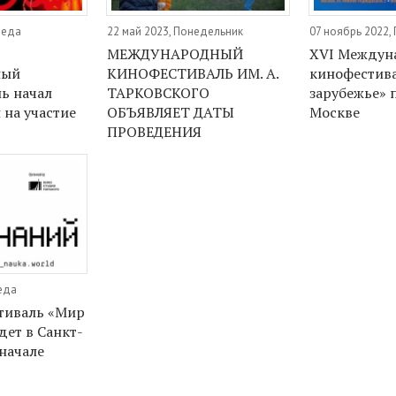
реда
22 май 2023, Понедельник
07 ноябрь 2022,
МЕЖДУНАРОДНЫЙ
XVI Междун
ный
КИНОФЕСТИВАЛЬ ИМ. А.
кинофестива
ь начал
ТАРКОВСКОГО
зарубежье» 
 на участие
ОБЪЯВЛЯЕТ ДАТЫ
Москве
ПРОВЕДЕНИЯ
реда
тиваль «Мир
дет в Санкт-
 начале