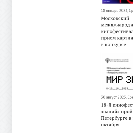
18 январь 2023, С
Московский
международ
кинофестивал
прием картин
в конкурсе
30 август 2023, С
18-й кинофес
знаний» прой
Петербурге в
октября