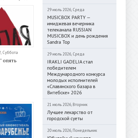
29 июль 2026, Среда
MUSICBOX PARTY —
имиджевая вечерника
телеканала RUSSIAN
MUSICBOX и день рождения
Sandra Top
2, Суббота
29 июль 2026, Среда
" опять
IRAKLI GADELIA стал
победителем
Международного конкурса
молодых исполнителей
«Славянского базара в
Витебске» 2026
21 июль 2026, Вторник
Лучшее лекарство от
городской суеты
20 июль 2026, Понедельник
Юбилейный концерт