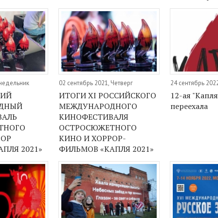
онедельник
02 сентябрь 2021, Четверг
24 сентябрь 202
КИЙ
ИТОГИ XI РОССИЙСКОГО
12-ая "Капля
ДНЫЙ
МЕЖДУНАРОДНОГО
переехала
ВАЛЬ
КИНОФЕСТИВАЛЯ
ТНОГО
ОСТРОСЮЖЕТНОГО
РОР
КИНО И ХОРРОР-
ПЛЯ 2021»
ФИЛЬМОВ «КАПЛЯ 2021»