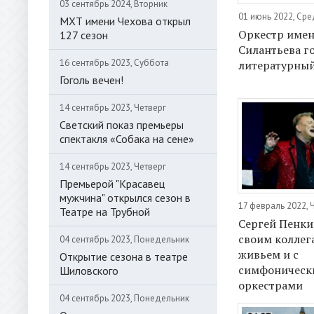
03 сентябрь 2024, Вторник
01 июнь 2022, Ср
МХТ имени Чехова открыл
Оркестр име
127 сезон
Силантьева г
16 сентябрь 2023, Суббота
литературный
Гоголь вечен!
14 сентябрь 2023, Четверг
Светский показ премьеры
спектакля «Собака на сене»
14 сентябрь 2023, Четверг
Премьерой "Красавец
мужчина" открылся сезон в
17 февраль 2022, 
Театре на Трубной
Сергей Пенки
своим коллег
04 сентябрь 2023, Понедельник
живьем и с
Открытие сезона в театре
симфоническ
Шиловского
оркестрами
04 сентябрь 2023, Понедельник