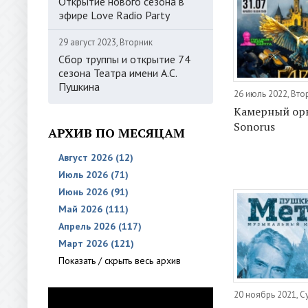
Открытие нового сезона в
эфире Love Radio Party
29 август 2023, Вторник
Сбор труппы и открытие 74
сезона Театра имени А.С.
Пушкина
26 июль 2022, Вто
Камерный ор
Sonorus
АРХИВ ПО МЕСЯЦАМ
Август 2026 (12)
Июль 2026 (71)
Июнь 2026 (91)
Май 2026 (111)
Апрель 2026 (117)
Март 2026 (121)
Показать / скрыть весь архив
20 ноябрь 2021, С