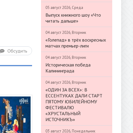
05 август 2026, Среда
Выпуск книжного шоу «Что
читать дальше»
04 август 2026, Вторник
«Голепад» в трёх воскресных
матчах премьер-лиги
Обсудить
04 август 2026, Вторник
Историческая победа
Калининграда
04 август 2026, Вторник
«ОДИН ЗА ВСЕХ»: В
ЕССЕНТУКАХ ДАЛИ СТАРТ
ПЯТОМУ ЮБИЛЕЙНОМУ
ФЕСТИВАЛЮ
«ХРУСТАЛЬНЫЙ
ИСТОЧНИКЪ»
03 август 2026, Понедельник