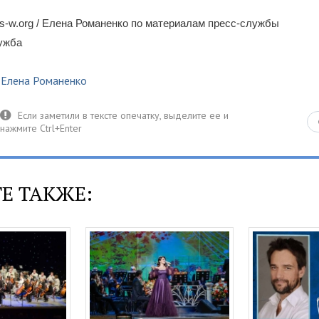
-w.org / Елена Романенко по материалам пресс-службы
лужба
,
Елена Романенко
Е ТАКЖЕ: