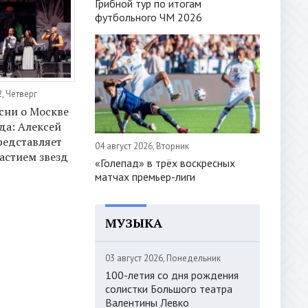
Грибной тур по итогам
футбольного ЧМ 2026
, Четверг
сни о Москве
да: Алексей
редставляет
04 август 2026, Вторник
частием звезд
«Голепад» в трёх воскресных
матчах премьер-лиги
МУЗЫКА
03 август 2026, Понедельник
100-летия со дня рождения
солистки Большого театра
Валентины Левко