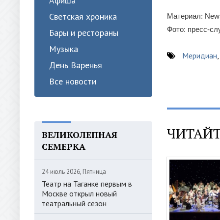
Афиша
Светская хроника
Материал: News
Фото: пресс-с
Бары и рестораны
Музыка
Меридиан
День Варенья
Все новости
ЧИТАЙТ
ВЕЛИКОЛЕПНАЯ
СЕМЕРКА
24 июль 2026, Пятница
Театр на Таганке первым в
Москве открыл новый
театральный сезон