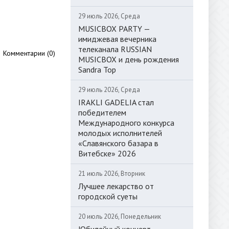
29 июль 2026, Среда
MUSICBOX PARTY —
имиджевая вечерника
телеканала RUSSIAN
Комментарии (0)
MUSICBOX и день рождения
Sandra Top
29 июль 2026, Среда
IRAKLI GADELIA стал
победителем
Международного конкурса
молодых исполнителей
«Славянского базара в
Витебске» 2026
21 июль 2026, Вторник
Лучшее лекарство от
городской суеты
20 июль 2026, Понедельник
Юбилейный концерт