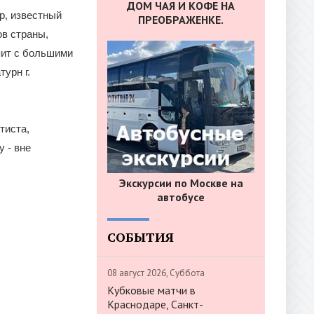
ДОМ ЧАЯ И КОФЕ НА
р, известный
ПРЕОБРАЖЕНКЕ.
ов страны,
пит с большими
урн г.
тиста,
у - вне
Экскурсии по Москве на
автобусе
СОБЫТИЯ
08 август 2026, Суббота
Кубковые матчи в
Краснодаре, Санкт-