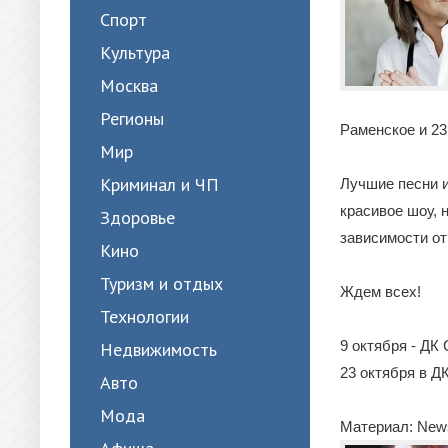
Спорт
Культура
Москва
Регионы
Раменское и 23
Мир
Криминал и ЧП
Лучшие песни и
красивое шоу, 
Здоровье
зависимости от
Кино
Туризм и отдых
Ждем всех!
Технологии
9 октября - ДК 
Недвижимость
23 октября в Д
Авто
Мода
Материал: New