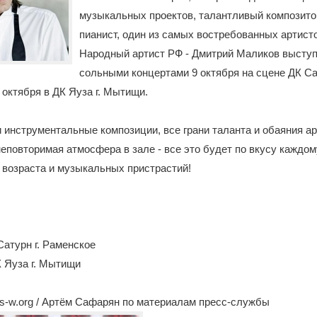
музыкальных проектов, талантливый композито
пианист, один из самых востребованных артист
Народный артист РФ - Дмитрий Маликов высту
сольными концертами 9 октября на сцене ДК Сат
 октября в ДК Яуза г. Мытищи.
 инструментальные композиции, все грани таланта и обаяния ар
неповторимая атмосфера в зале - все это будет по вкусу каждом
 возраста и музыкальных пристрастий!
Сатурн г. Раменское
К Яуза г. Мытищи
s-w.org / Артём Сафарян по материалам пресс-службы