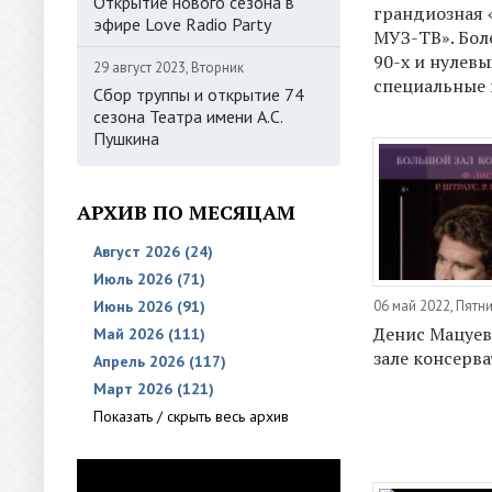
Открытие нового сезона в
грандиозная 
эфире Love Radio Party
МУЗ-ТВ». Боле
90-х и нулевы
29 август 2023, Вторник
специальные 
Сбор труппы и открытие 74
сезона Театра имени А.С.
Пушкина
АРХИВ ПО МЕСЯЦАМ
Август 2026 (24)
Июль 2026 (71)
06 май 2022, Пятн
Июнь 2026 (91)
Денис Мацуев
Май 2026 (111)
зале консерв
Апрель 2026 (117)
Март 2026 (121)
Показать / скрыть весь архив