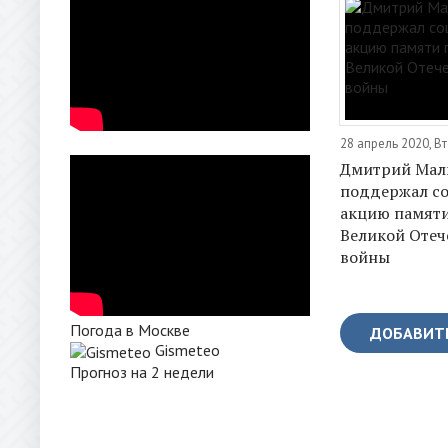
28 апрель 2020, В
Дмитрий Мал
поддержал с
акцию памяти
Великой Отеч
войны
Погода в Москве
ДОБАВИТ
Gismeteo
Прогноз на 2 недели