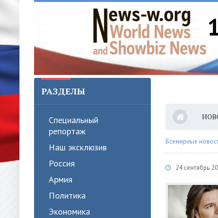
РАЗДЕЛЫ
НОВ
Специальный
репортаж
Всемирные новости
Наш эксклюзив
Россия
24 сентябрь 2
Армия
Политика
Экономика